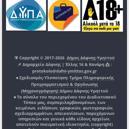
🔰 Copyright © 2017-2026
Δήμος Δάφνης-Υμηττού
📌 Δημαρχείο Δάφνης | Έλλης 16 & Κανάρη 📩 :
protokolo@dafni-ymittos.gov.gr
🔹Σχεδιασμός-Υλοποίηση:
Τμήμα Πληροφορικής
Προγραμματισμού & Οργάνωσης
(Μηχανογράφηση)
Δήμου Δάφνης-Υμηττού
🔸Το σύνολο του περιεχομένου του Διαδικτυακού
Τόπου μας, συμπεριλαμβανομένων, των
κειμένων, ειδήσεων, γραφικών, φωτογραφιών,
σχεδιαγραμμάτων, απεικονίσεων, παρεχόμενων
υπηρεσιών και γενικά κάθε είδους αρχείων,
αποτελούν πνευματική ιδιοκτησία, (copyright)