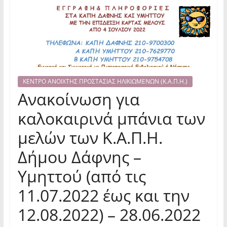
ΚΕΝΤΡΟ ΑΝΟΙΧΤΗΣ ΠΡΟΣΤΑΣΙΑΣ ΗΛΙΚΙΩΜΕΝΩΝ (Κ.Α.Π.Η.)
Ανακοίνωση για
καλοκαιρινά μπάνια των
μελών των Κ.Α.Π.Η.
Δήμου Δάφνης –
Υμηττού (από τις
11.07.2022 έως και την
12.08.2022) – 28.06.2022