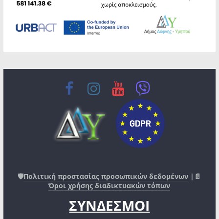
🛡️
Πολιτική προστασίας προσωπικών δεδομένων
|📄
Όροι χρήσης διαδικτυακών τόπων
ΣΥΝΔΕΣΜΟΙ