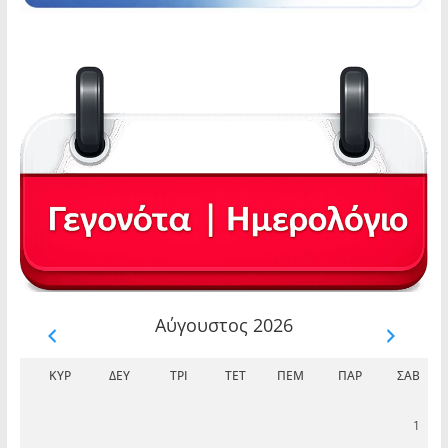
Αύγουστος 2026
ΚΥΡ
ΔΕΥ
ΤΡΊ
ΤΕΤ
ΠΈΜ
ΠΑΡ
ΣΆΒ
1