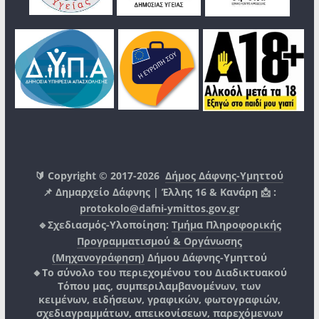
🔰 Copyright © 2017-2026
Δήμος Δάφνης-Υμηττού
📌 Δημαρχείο Δάφνης | Έλλης 16 & Κανάρη 📩 :
protokolo@dafni-ymittos.gov.gr
🔹Σχεδιασμός-Υλοποίηση:
Τμήμα Πληροφορικής
Προγραμματισμού & Οργάνωσης
(Μηχανογράφηση)
Δήμου Δάφνης-Υμηττού
🔸Το σύνολο του περιεχομένου του Διαδικτυακού
Τόπου μας, συμπεριλαμβανομένων, των
κειμένων, ειδήσεων, γραφικών, φωτογραφιών,
σχεδιαγραμμάτων, απεικονίσεων, παρεχόμενων