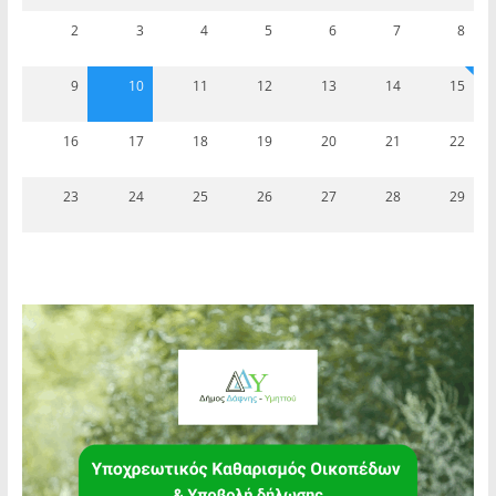
2
3
4
5
6
7
8
9
10
11
12
13
14
15
16
17
18
19
20
21
22
23
24
25
26
27
28
29