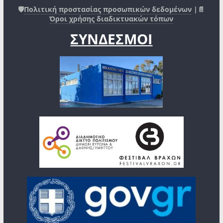
🛡️
Πολιτική προστασίας προσωπικών δεδομένων
|📄
Όροι χρήσης διαδικτυακών τόπων
ΣΥΝΔΕΣΜΟΙ