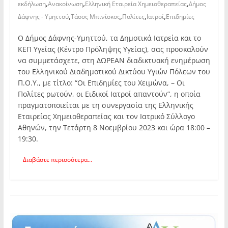
,
,
,
εκδήλωση
Ανακοίνωση
Ελληνική Εταιρεία Χημειοθεραπείας
Δήμος
,
,
,
,
Δάφνης - Υμηττού
Τάσος Μπινίσκος
Πολίτες
Ιατροί
Επιδημίες
Ο Δήμος Δάφνης-Υμηττού, τα Δημοτικά Ιατρεία και το
ΚΕΠ Υγείας (Κέντρο Πρόληψης Υγείας), σας προσκαλούν
να συμμετάσχετε, στη ΔΩΡΕΑΝ διαδικτυακή ενημέρωση
του Ελληνικού Διαδημοτικού Δικτύου Υγιών Πόλεων του
Π.Ο.Υ., με τίτλο: “Οι Επιδημίες του Χειμώνα, – Οι
Πολίτες ρωτούν, οι Ειδικοί Ιατροί απαντούν”, η οποία
πραγματοποιείται με τη συνεργασία της Ελληνικής
Εταιρείας Χημειοθεραπείας και τον Ιατρικό Σύλλογο
Αθηνών, την Τετάρτη 8 Νοεμβρίου 2023 και ώρα 18:00 –
19:30.
Διαβάστε περισσότερα...