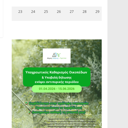
23
24
25
26
27
28
29