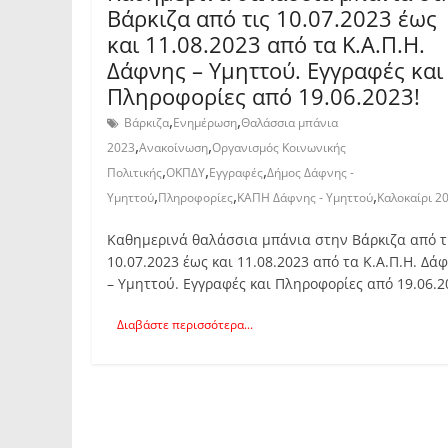
Βάρκιζα από τις 10.07.2023 έως
και 11.08.2023 από τα Κ.Α.Π.Η.
Δάφνης – Υμηττού. Εγγραφές και
Πληροφορίες από 19.06.2023!
,
,
Βάρκιζα
Ενημέρωση
Θαλάσσια μπάνια
,
,
2023
Ανακοίνωση
Οργανισμός Κοινωνικής
,
,
,
Πολιτικής
ΟΚΠΔΥ
Εγγραφές
Δήμος Δάφνης -
,
,
,
Υμηττού
Πληροφορίες
ΚΑΠΗ Δάφνης - Υμηττού
Καλοκαίρι 2
Καθημερινά θαλάσσια μπάνια στην Βάρκιζα από τ
10.07.2023 έως και 11.08.2023 από τα Κ.Α.Π.Η. Δά
– Υμηττού. Εγγραφές και Πληροφορίες από 19.06.2
Διαβάστε περισσότερα...