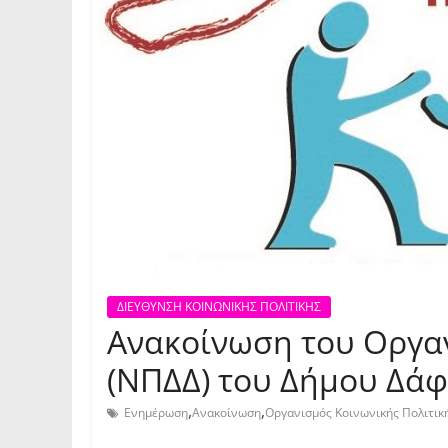
ΔΙΕΥΘΥΝΣΗ ΚΟΙΝΩΝΙΚΗΣ ΠΟΛΙΤΙΚΗΣ
Ανακοίνωση του Οργαν
(ΝΠΔΔ) του Δήμου Δάφν
,
,
Ενημέρωση
Ανακοίνωση
Οργανισμός Κοινωνικής Πολιτικ