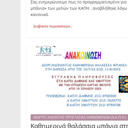
Σας ενημερώνουμε πως το προγραμματισμένο για 
μπάνια» των μελών των ΚΑΠΗ , αναβλήθηκε λόγω
κανονικά.
Διαβάστε περισσότερα...
ΚΕΝΤΡΟ ΑΝΟΙΧΤΗΣ ΠΡΟΣΤΑΣΙΑΣ ΗΛΙΚΙΩΜΕΝΩΝ (Κ.Α.Π.Η.)
Καθημερινά θαλάσσια μπάνια στ