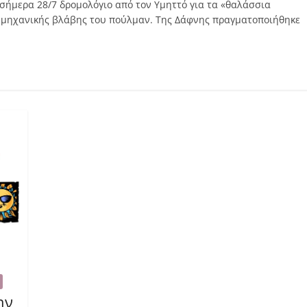
σήμερα 28/7 δρομολόγιο από τον Υμηττό για τα «θαλάσσια
 μηχανικής βλάβης του πούλμαν. Της Δάφνης πραγματοποιήθηκε
ην