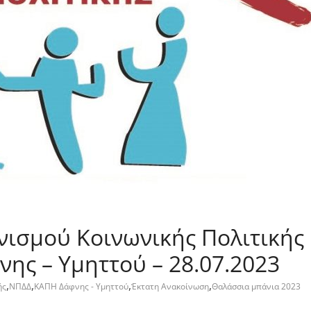
ισμού Κοινωνικής Πολιτικής
ης – Υμηττού – 28.07.2023
,
,
,
,
ής
ΝΠΔΔ
ΚΑΠΗ Δάφνης - Υμηττού
Έκτατη Ανακοίνωση
Θαλάσσια μπάνια 2023