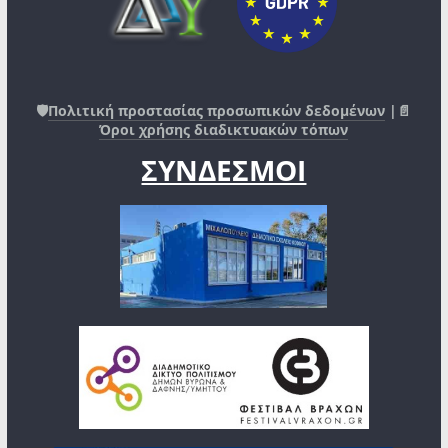
🛡️
Πολιτική προστασίας προσωπικών δεδομένων
|📄
Όροι χρήσης διαδικτυακών τόπων
ΣΥΝΔΕΣΜΟΙ