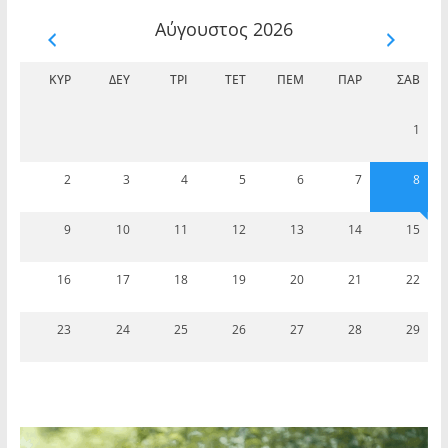
Αύγουστος 2026
ΚΥΡ
ΔΕΥ
ΤΡΊ
ΤΕΤ
ΠΈΜ
ΠΑΡ
ΣΆΒ
1
2
3
4
5
6
7
8
9
10
11
12
13
14
15
16
17
18
19
20
21
22
23
24
25
26
27
28
29