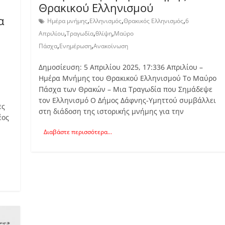
Θρακικού Ελληνισμού
α
,
,
,
Ημέρα μνήμης
Ελληνισμός
Θρακικός Ελληνισμός
6
,
,
,
Απριλίου
Τραγωδία
θλίψη
Μαύρο
,
,
Πάσχα
Ενημέρωση
Ανακοίνωση
Δημοσίευση: 5 Απριλίου 2025, 17:336 Απριλίου –
Ημέρα Μνήμης του Θρακικού Ελληνισμού Το Μαύρο
Πάσχα των Θρακών – Μια Τραγωδία που Σημάδεψε
τον Ελληνισμό Ο Δήμος Δάφνης-Υμηττού συμβάλλει
ες
στη διάδοση της ιστορικής μνήμης για την
έος
Διαβάστε περισσότερα...