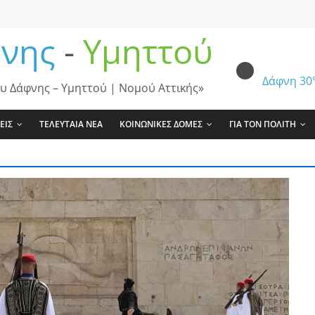
νης
-
Υμηττού
Δάφνη
30
υ Δάφνης – Υμηττού | Νομού Αττικής»
ΕΙΣ
ΤΕΛΕΥΤΑΙΑ ΝΕΑ
ΚΟΙΝΩΝΙΚΕΣ ΔΟΜΕΣ
ΓΙΑ ΤΟΝ ΠΟΛΙΤΗ