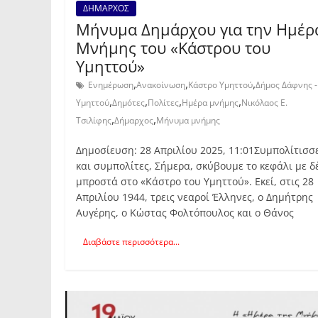
ΔΗΜΑΡΧΟΣ
Μήνυμα Δημάρχου για την Ημέρ
Μνήμης του «Κάστρου του
Υμηττού»
,
,
,
Ενημέρωση
Ανακοίνωση
Κάστρο Υμηττού
Δήμος Δάφνης -
,
,
,
,
Υμηττού
Δημότες
Πολίτες
Ημέρα μνήμης
Νικόλαος Ε.
,
,
Τσιλίφης
Δήμαρχος
Μήνυμα μνήμης
Δημοσίευση: 28 Απριλίου 2025, 11:01Συμπολίτισσ
και συμπολίτες, Σήμερα, σκύβουμε το κεφάλι με δ
μπροστά στο «Κάστρο του Υμηττού». Εκεί, στις 28
Απριλίου 1944, τρεις νεαροί Έλληνες, ο Δημήτρης
Αυγέρης, ο Κώστας Φολτόπουλος και ο Θάνος
Διαβάστε περισσότερα...