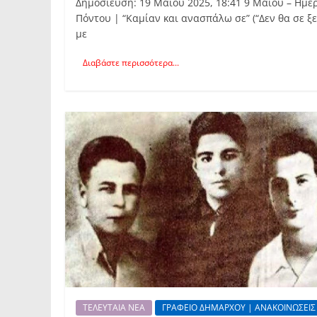
Δημοσίευση: 19 Μαΐου 2025, 18:41 9 Μαΐου – Ημέ
Πόντου | “Καμίαν και ανασπάλω σε” (“Δεν θα σε ξ
με
Διαβάστε περισσότερα...
ΤΕΛΕΥΤΑΙΑ ΝΕΑ
ΓΡΑΦΕΙΟ ΔΗΜΑΡΧΟΥ | ΑΝΑΚΟΙΝΩΣΕΙΣ