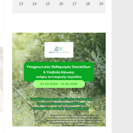
23
24
25
26
27
28
29