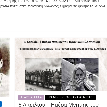
ρα Μνήμης της Γενοκτονίας των Ελλήνων του “Μικρασιατικού”
εχάσω ποτέ” στην ποντιακή διάλεκτο) Σήμερα σκύβουμε το κεφάλι
ΤΕΛΕΥΤΑΙΑ ΝΕΑ
ΓΡΑΦΕΙΟ ΤΥΠΟΥ | ΑΝΑΚΟΙΝΩΣΕΙΣ
6 Απριλίου | Ημέρα Μνήμης του