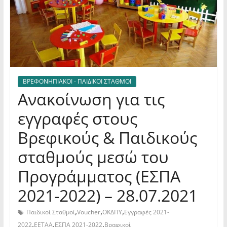
ΒΡΕΦΟΝΗΠΙΑΚΟΙ - ΠΑΙΔΙΚΟΙ ΣΤΑΘΜΟΙ
Ανακοίνωση για τις
εγγραφές στους
Βρεφικούς & Παιδικούς
σταθμούς μεσώ του
Προγράμματος (ΕΣΠΑ
2021-2022) – 28.07.2021
,
,
,
Παιδικοί Σταθμοί
Voucher
ΟΚΔΠΥ
Εγγραφές 2021-
,
,
,
2022
ΕΕΤΑΑ
ΕΣΠΑ 2021-2022
Βραφικοί