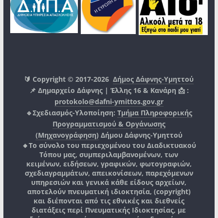
🔰 Copyright © 2017-2026
Δήμος Δάφνης-Υμηττού
📌 Δημαρχείο Δάφνης | Έλλης 16 & Κανάρη 📩 :
protokolo@dafni-ymittos.gov.gr
🔹Σχεδιασμός-Υλοποίηση:
Τμήμα Πληροφορικής
Προγραμματισμού & Οργάνωσης
(Μηχανογράφηση)
Δήμου Δάφνης-Υμηττού
🔸Το σύνολο του περιεχομένου του Διαδικτυακού
Τόπου μας, συμπεριλαμβανομένων, των
κειμένων, ειδήσεων, γραφικών, φωτογραφιών,
σχεδιαγραμμάτων, απεικονίσεων, παρεχόμενων
υπηρεσιών και γενικά κάθε είδους αρχείων,
αποτελούν πνευματική ιδιοκτησία, (copyright)
και διέπονται από τις εθνικές και διεθνείς
διατάξεις περί Πνευματικής Ιδιοκτησίας, με