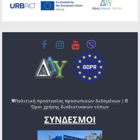
🛡️
Πολιτική προστασίας προσωπικών δεδομένων
|📄
Όροι χρήσης διαδικτυακών τόπων
ΣΥΝΔΕΣΜΟΙ