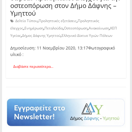
οστεοπόρωση στον Δήμο Δάφνης –
Υμηττού
,
,
Δελτίο Τύπου
Προληπτικές εξετάσεις
Προληπτικός
,
,
,
,
,
έλεγχος
Ενημέρωση
Πεταλούδα
Οστεοπόρωση
Ανακοίνωση
ΚΕΠ
,
,
Υγείας
Δήμος Δάφνης Υμηττού
Ελληνικό Δίκτυο Υγιών Πόλεων
Δημοσίευση: 11 Νοεμβρίου 2020, 13:17Φωτογραφικό
υλικό :
Διαβάστε περισσότερα...