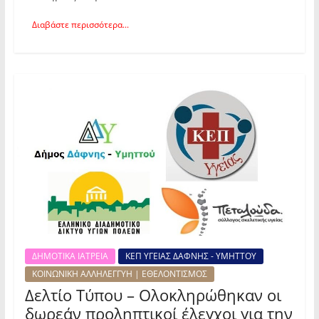
Διαβάστε περισσότερα...
ΔΗΜΟΤΙΚΑ ΙΑΤΡΕΙΑ
ΚΕΠ ΥΓΕΙΑΣ ΔΑΦΝΗΣ - ΥΜΗΤΤΟΥ
ΚΟΙΝΩΝΙΚΗ ΑΛΛΗΛΕΓΓΥΗ | ΕΘΕΛΟΝΤΙΣΜΟΣ
Δελτίο Τύπου – Ολοκληρώθηκαν οι
δωρεάν προληπτικοί έλεγχοι για την