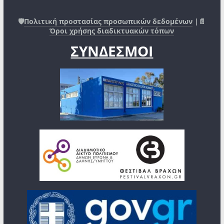
🛡️
Πολιτική προστασίας προσωπικών δεδομένων
|📄
Όροι χρήσης διαδικτυακών τόπων
ΣΥΝΔΕΣΜΟΙ