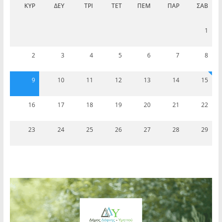
ΚΥΡ
ΔΕΥ
ΤΡΊ
ΤΕΤ
ΠΈΜ
ΠΑΡ
ΣΆΒ
1
2
3
4
5
6
7
8
9
10
11
12
13
14
15
16
17
18
19
20
21
22
23
24
25
26
27
28
29