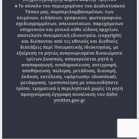
🔸Το σύνολο του περιεχομένου του Διαδικτυακού
Τόπου μας, συμπεριλαμβανομένων, των
κειμένων, ειδήσεων, γραφικών, φωτογραφιών,
σχεδιαγραμμάτων, απεικονίσεων, παρεχόμενων
υπηρεσιών και γενικά κάθε είδους αρχείων,
αποτελούν πνευματική ιδιοκτησία, (copyright)
και διέπονται από τις εθνικές και διεθνείς
διατάξεις περί Πνευματικής Ιδιοκτησίας, με
εξαίρεση τα ρητώς αναγνωρισμένα δικαιώματα
τρίτων.
Συνεπώς, απαγορεύεται ρητά η
αναπαραγωγή, αναδημοσίευση, αντιγραφή,
αποθήκευση, πώληση, μετάδοση, διανομή,
έκδοση, εκτέλεση, «φόρτωση» (download),
μετάφραση, τροποποίηση με οποιονδήποτε
τρόπο, τμηματικά η περιληπτικά χωρίς τη ρητή
προηγούμενη έγγραφη συναίνεση του
dafni-
ymittos.gov.gr