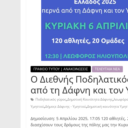
ΓΡΑΦΕΙΟ ΤΥΠΟΥ | ΑΝΑΚΟΙΝΩΣΕΙΣ
ΤΕΛΕΥΤΑΙΑ ΝΕΑ
Ο Διεθνής Ποδηλατικό
από τη Δάφνη και τον 
,
,
Ποδηλατικός γύρος
Δημοτική Κοινότητα Δάφνης
λεωφόρο
,
,
Υμηττού
Δήμοςε Δάφνης - Υμηττού
Δημοτική κοινότητα Υμητ
Δημοσίευση: 5 Απριλίου 2025, 17:05 120 αθλητές,
διασχίσουν τους δρόμους της πόλης μας την Κυρι