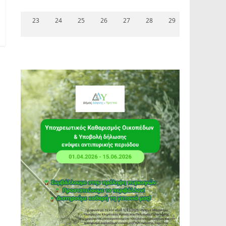
23
24
25
26
27
28
29