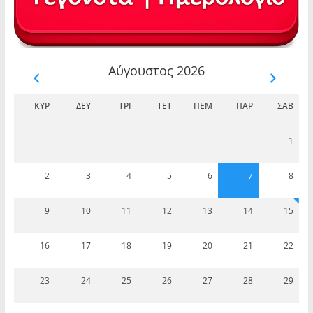
Αύγουστος 2026
ΚΥΡ
ΔΕΥ
ΤΡΊ
ΤΕΤ
ΠΈΜ
ΠΑΡ
ΣΆΒ
1
2
3
4
5
6
7
8
9
10
11
12
13
14
15
16
17
18
19
20
21
22
23
24
25
26
27
28
29