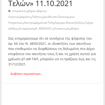
Τελών» 11.10.2021
,
επιφάνειες
Δήμος Δάφνης -
,
,
,
Υμηττού
Δημότες
Πολίτες
Διεύθυνση Οικονομικών
,
,
,
,
Υπηρεσιών
Ακίνητα
Δημοτικά Τέλη
Αργυρώ Βογιατζόγλου
Τμήμα
,
,
,
,
εσόδων
Ενημέρωση
Ν. 4830/2021
Ανακοίνωση
Φόροι
Σας ενημερώνουμε ότι σε συνέχεια της ψήφισης του
αρ. 66 του Ν. 4830/2021, οι ιδιοκτήτες των ακινήτων
που επιθυμούν να διορθώσουν τη δηλωμένη στο Δήμο
επιφάνεια του ακινήτου τους ή και τη χρήση αυτού για
χρέωση ΔΤ-ΔΦ-ΤΑΠ, μπορούν να το πράξουν έως και τις
31/12/2021.
Διαβάστε περισσότερα...