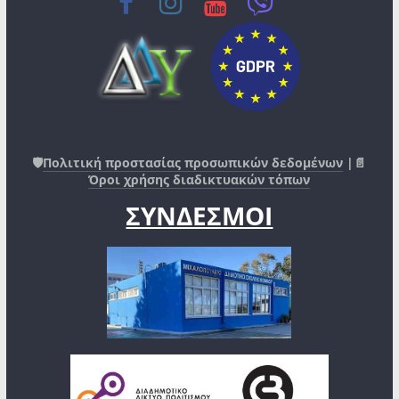
🛡️
Πολιτική προστασίας προσωπικών δεδομένων
|📄
Όροι χρήσης διαδικτυακών τόπων
ΣΥΝΔΕΣΜΟΙ