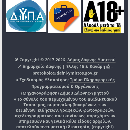
🔰 Copyright © 2017-2026
Δήμος Δάφνης-Υμηττού
📌 Δημαρχείο Δάφνης | Έλλης 16 & Κανάρη 📩 :
protokolo@dafni-ymittos.gov.gr
🔹Σχεδιασμός-Υλοποίηση:
Τμήμα Πληροφορικής
Προγραμματισμού & Οργάνωσης
(Μηχανογράφηση)
Δήμου Δάφνης-Υμηττού
🔸Το σύνολο του περιεχομένου του Διαδικτυακού
Τόπου μας, συμπεριλαμβανομένων, των
κειμένων, ειδήσεων, γραφικών, φωτογραφιών,
σχεδιαγραμμάτων, απεικονίσεων, παρεχόμενων
υπηρεσιών και γενικά κάθε είδους αρχείων,
αποτελούν πνευματική ιδιοκτησία, (copyright)