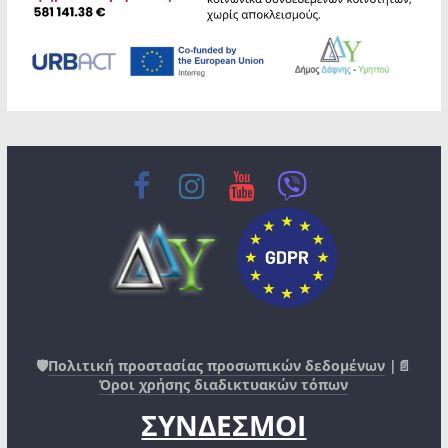
🛡️
Πολιτική προστασίας προσωπικών δεδομένων
|📄
Όροι χρήσης διαδικτυακών τόπων
ΣΥΝΔΕΣΜΟΙ