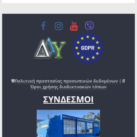
🛡️
Πολιτική προστασίας προσωπικών δεδομένων
|📄
Όροι χρήσης διαδικτυακών τόπων
ΣΥΝΔΕΣΜΟΙ