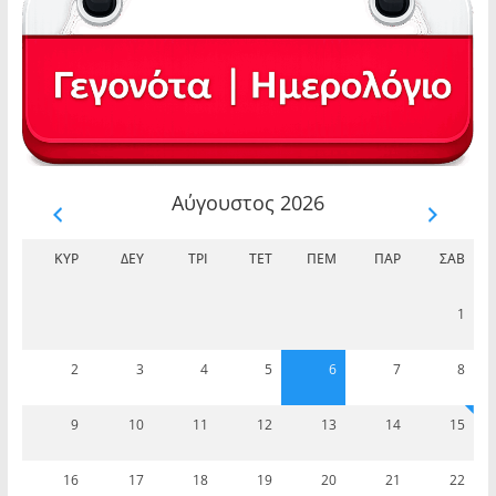
Αύγουστος 2026
ΚΥΡ
ΔΕΥ
ΤΡΊ
ΤΕΤ
ΠΈΜ
ΠΑΡ
ΣΆΒ
1
2
3
4
5
6
7
8
9
10
11
12
13
14
15
16
17
18
19
20
21
22