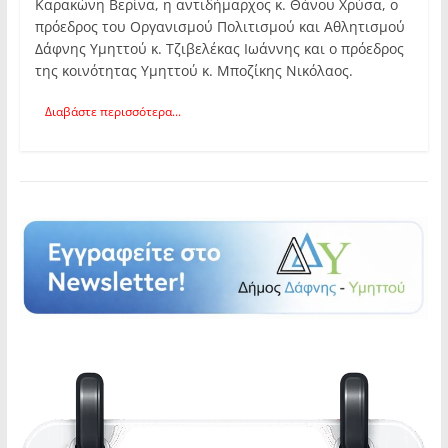
Καρακώνη Βερίνα, η αντιδήμαρχος κ. Θάνου Χρύσα, ο
πρόεδρος του Οργανισμού Πολιτισμού και Αθλητισμού
Δάφνης Υμηττού κ. Τζιβελέκας Ιωάννης και ο πρόεδρος
της κοινότητας Υμηττού κ. Μποζίκης Νικόλαος.
Διαβάστε περισσότερα...