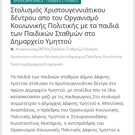
ΒΡΕΦΟΝΗΠΙΑΚΟΙ - ΠΑΙΔΙΚΟΙ ΣΤΑΘΜΟΙ
Στολισμός Χριστουγεννιάτικου
δέντρου απο τον Οργανισμό
Κοινωνικής Πολιτικής με τα παιδιά
των Παιδικών Σταθμών στο
Δημαρχείο Υμηττού
,
,
,
Ανακοίνωση
ΟΚΠΔΥ
Παιδικοί Σταθμοί
Στολισμός
,
,
Χριστουγεννιάτικου δέντρου
Αντιδημάρχοι
Πρόεδρος Κοινότητας
,
,
Υμηττού
Δήμαρχος
Ενημέρωση
Τα παιδιά των παιδικών σταθμών Δήμου Δάφνης
Υμηττού στόλισαν το Χριστουγεννιάτικο δέντρο στο
πρώην Δημαρχείο Υμηττού, με στολίδια που τα ίδια
κατασκεύασαν μαζί με τις παιδαγωγούς.Στο στολισμό
συμμετείχαν ο Δήμαρχος Δάφνης Υμηττού κ. Μπινίσκος
Αναστάσιος, ο πρόεδρος του Οργανισμού Κοινωνικής
Πολιτικής Δάφνης Υμηττού κ. Σταυριανουδάκης
Κωνσταντίνος Νεκτάριος, η αντιπρόεδρος του
Οργανισμού Κοινωνικής Πολιτικής Δάφνης Υμηττού κ.