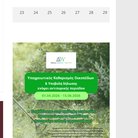
23
24
25
26
27
28
29