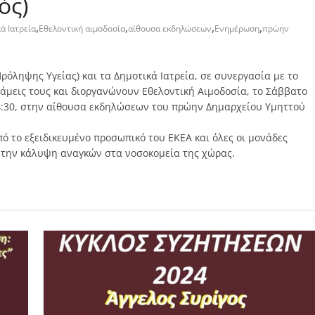
ός)
,
,
,
,
ά Ιατρεία
Εθελοντική αιμοδοσία
αίθουσα εκδηλώσεων
Ενημέρωση
πρώην
ρόληψης Υγείας) και τα Δημοτικά Ιατρεία, σε συνεργασία με το
νάμεις τους και διοργανώνουν Εθελοντική Αιμοδοσία, το Σάββατο
 14:30, στην αίθουσα εκδηλώσεων του πρώην Δημαρχείου Υμηττού
ό το εξειδικευμένο προσωπικό του ΕΚΕΑ και όλες οι μονάδες
α την κάλυψη αναγκών στα νοσοκομεία της χώρας.