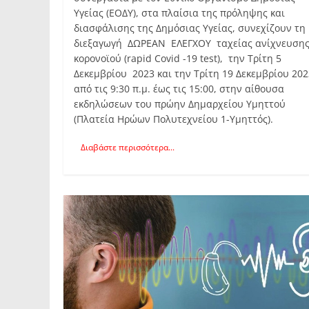
Υγείας (ΕΟΔΥ), στα πλαίσια της πρόληψης και
διασφάλισης της Δημόσιας Υγείας, συνεχίζουν τη
διεξαγωγή ΔΩΡΕΑΝ ΕΛΕΓΧΟΥ ταχείας ανίχνευση
κορονοϊού (rapid Covid -19 test), την Τρίτη 5
Δεκεμβρίου 2023 και την Τρίτη 19 Δεκεμβρίου 20
από τις 9:30 π.μ. έως τις 15:00, στην αίθουσα
εκδηλώσεων του πρώην Δημαρχείου Υμηττού
(Πλατεία Ηρώων Πολυτεχνείου 1-Υμηττός).
Διαβάστε περισσότερα...