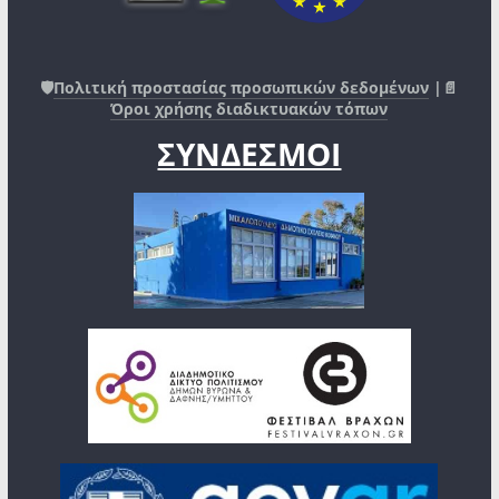
🛡️
Πολιτική προστασίας προσωπικών δεδομένων
|📄
Όροι χρήσης διαδικτυακών τόπων
ΣΥΝΔΕΣΜΟΙ