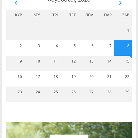
ΚΥΡ
ΔΕΥ
ΤΡΊ
ΤΕΤ
ΠΈΜ
ΠΑΡ
ΣΆΒ
1
2
3
4
5
6
7
8
9
10
11
12
13
14
15
16
17
18
19
20
21
22
23
24
25
26
27
28
29