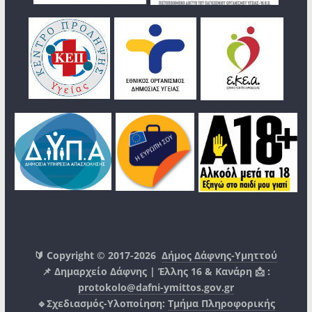
🔰 Copyright © 2017-2026
Δήμος Δάφνης-Υμηττού
📌 Δημαρχείο Δάφνης | Έλλης 16 & Κανάρη 📩 :
protokolo@dafni-ymittos.gov.gr
🔹Σχεδιασμός-Υλοποίηση:
Τμήμα Πληροφορικής