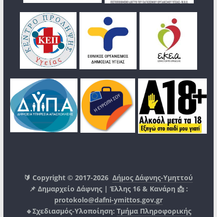
🔰 Copyright © 2017-2026
Δήμος Δάφνης-Υμηττού
📌 Δημαρχείο Δάφνης | Έλλης 16 & Κανάρη 📩 :
protokolo@dafni-ymittos.gov.gr
🔹Σχεδιασμός-Υλοποίηση:
Τμήμα Πληροφορικής