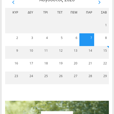
ΚΥΡ
ΔΕΥ
ΤΡΊ
ΤΕΤ
ΠΈΜ
ΠΑΡ
ΣΆΒ
1
2
3
4
5
6
7
8
9
10
11
12
13
14
15
16
17
18
19
20
21
22
23
24
25
26
27
28
29