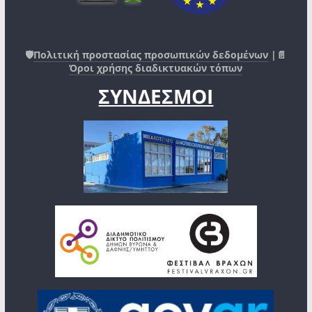
🛡️
Πολιτική προστασίας προσωπικών δεδομένων
|📄
Όροι χρήσης διαδικτυακών τόπων
ΣΥΝΔΕΣΜΟΙ