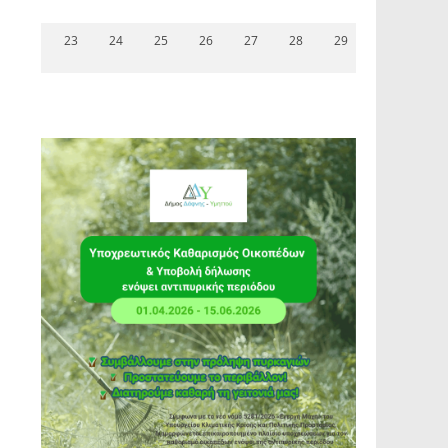
23
24
25
26
27
28
29