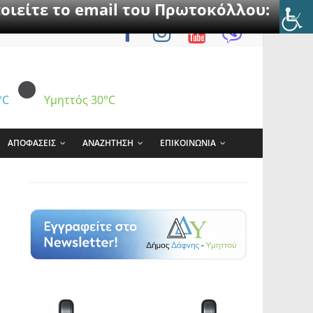
οιείτε το email του Πρωτοκόλλου:
°C
Υμηττός
30°C
ΑΠΟΦΑΣΕΙΣ
ΑΝΑΖΗΤΗΣΗ
ΕΠΙΚΟΙΝΩΝΙΑ