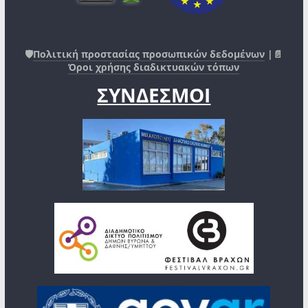
🛡️
Πολιτική προστασίας προσωπικών δεδομένων
|📄
Όροι χρήσης διαδικτυακών τόπων
ΣΥΝΔΕΣΜΟΙ