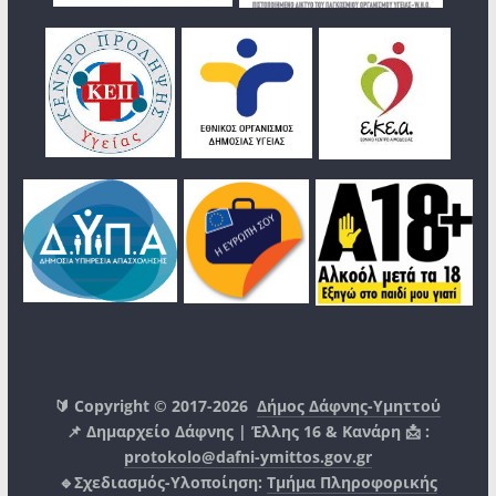
🔰 Copyright © 2017-2026
Δήμος Δάφνης-Υμηττού
📌 Δημαρχείο Δάφνης | Έλλης 16 & Κανάρη 📩 :
protokolo@dafni-ymittos.gov.gr
🔹Σχεδιασμός-Υλοποίηση:
Τμήμα Πληροφορικής