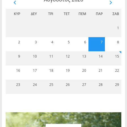
ΚΥΡ
ΔΕΥ
ΤΡΊ
ΤΕΤ
ΠΈΜ
ΠΑΡ
ΣΆΒ
1
2
3
4
5
6
7
8
9
10
11
12
13
14
15
16
17
18
19
20
21
22
23
24
25
26
27
28
29