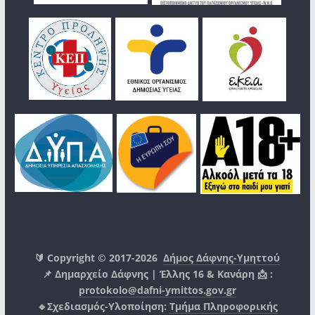
🔰 Copyright © 2017-2026
Δήμος Δάφνης-Υμηττού
📌 Δημαρχείο Δάφνης | Έλλης 16 & Κανάρη 📩 :
protokolo@dafni-ymittos.gov.gr
🔹Σχεδιασμός-Υλοποίηση:
Τμήμα Πληροφορικής