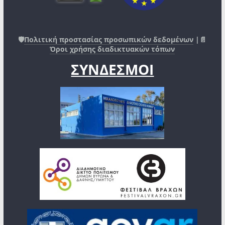
🛡️
Πολιτική προστασίας προσωπικών δεδομένων
|📄
Όροι χρήσης διαδικτυακών τόπων
ΣΥΝΔΕΣΜΟΙ