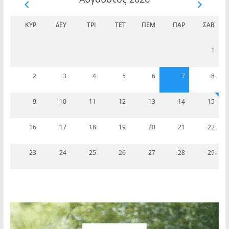
ΚΥΡ
ΔΕΥ
ΤΡΊ
ΤΕΤ
ΠΈΜ
ΠΑΡ
ΣΆΒ
1
2
3
4
5
6
7
8
9
10
11
12
13
14
15
16
17
18
19
20
21
22
23
24
25
26
27
28
29