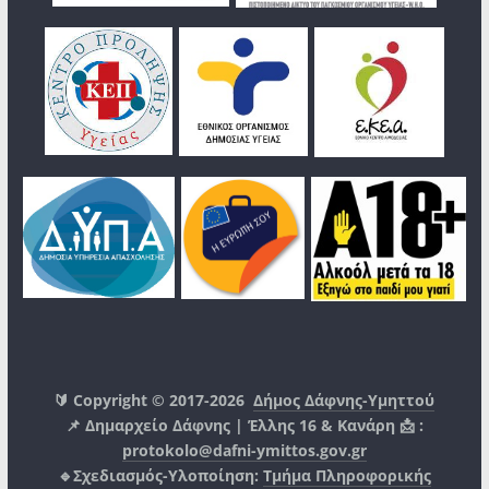
🔰 Copyright © 2017-2026
Δήμος Δάφνης-Υμηττού
📌 Δημαρχείο Δάφνης | Έλλης 16 & Κανάρη 📩 :
protokolo@dafni-ymittos.gov.gr
🔹Σχεδιασμός-Υλοποίηση:
Τμήμα Πληροφορικής