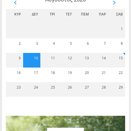
ΚΥΡ
ΔΕΥ
ΤΡΊ
ΤΕΤ
ΠΈΜ
ΠΑΡ
ΣΆΒ
1
2
3
4
5
6
7
8
9
10
11
12
13
14
15
16
17
18
19
20
21
22
23
24
25
26
27
28
29