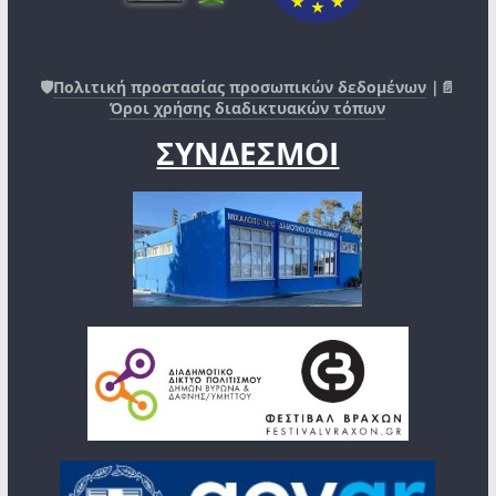
🛡️
Πολιτική προστασίας προσωπικών δεδομένων
|📄
Όροι χρήσης διαδικτυακών τόπων
ΣΥΝΔΕΣΜΟΙ