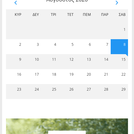
ΚΥΡ
ΔΕΥ
ΤΡΊ
ΤΕΤ
ΠΈΜ
ΠΑΡ
ΣΆΒ
1
2
3
4
5
6
7
8
9
10
11
12
13
14
15
16
17
18
19
20
21
22
23
24
25
26
27
28
29