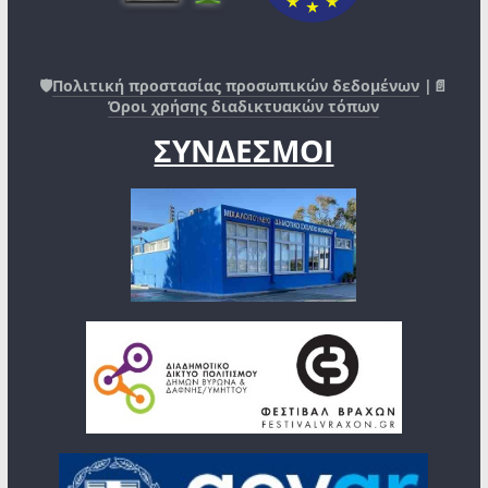
🛡️
Πολιτική προστασίας προσωπικών δεδομένων
|📄
Όροι χρήσης διαδικτυακών τόπων
ΣΥΝΔΕΣΜΟΙ