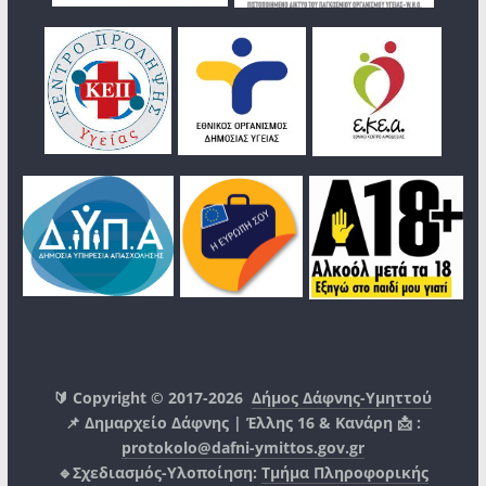
🔰 Copyright © 2017-2026
Δήμος Δάφνης-Υμηττού
📌 Δημαρχείο Δάφνης | Έλλης 16 & Κανάρη 📩 :
protokolo@dafni-ymittos.gov.gr
🔹Σχεδιασμός-Υλοποίηση:
Τμήμα Πληροφορικής