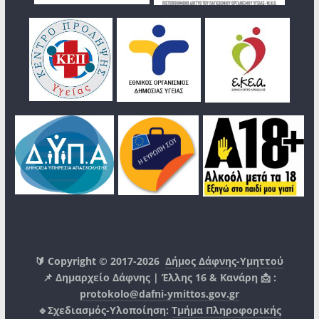
🔰 Copyright © 2017-2026
Δήμος Δάφνης-Υμηττού
📌 Δημαρχείο Δάφνης | Έλλης 16 & Κανάρη 📩 :
protokolo@dafni-ymittos.gov.gr
🔹Σχεδιασμός-Υλοποίηση:
Τμήμα Πληροφορικής