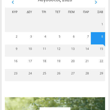
ΚΥΡ
ΔΕΥ
ΤΡΊ
ΤΕΤ
ΠΈΜ
ΠΑΡ
ΣΆΒ
1
2
3
4
5
6
7
8
9
10
11
12
13
14
15
16
17
18
19
20
21
22
23
24
25
26
27
28
29