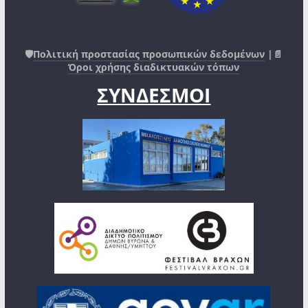
🛡️
Πολιτική προστασίας προσωπικών δεδομένων
|📄
Όροι χρήσης διαδικτυακών τόπων
ΣΥΝΔΕΣΜΟΙ