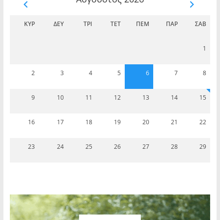
ΚΥΡ
ΔΕΥ
ΤΡΊ
ΤΕΤ
ΠΈΜ
ΠΑΡ
ΣΆΒ
1
2
3
4
5
6
7
8
9
10
11
12
13
14
15
16
17
18
19
20
21
22
23
24
25
26
27
28
29