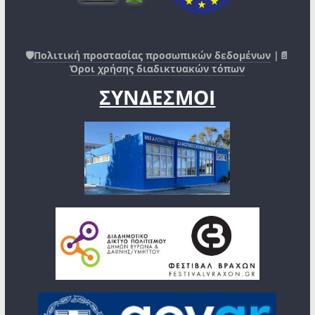
🛡️
Πολιτική προστασίας προσωπικών δεδομένων
|📄
Όροι χρήσης διαδικτυακών τόπων
ΣΥΝΔΕΣΜΟΙ