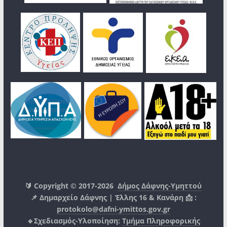
🔰 Copyright © 2017-2026
Δήμος Δάφνης-Υμηττού
📌 Δημαρχείο Δάφνης | Έλλης 16 & Κανάρη 📩 :
protokolo@dafni-ymittos.gov.gr
🔹Σχεδιασμός-Υλοποίηση:
Τμήμα Πληροφορικής