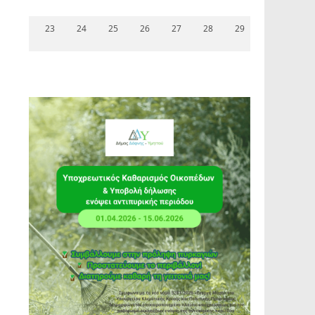
23
24
25
26
27
28
29