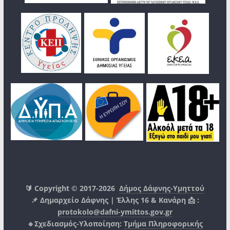
🔰 Copyright © 2017-2026
Δήμος Δάφνης-Υμηττού
📌 Δημαρχείο Δάφνης | Έλλης 16 & Κανάρη 📩 :
protokolo@dafni-ymittos.gov.gr
🔹Σχεδιασμός-Υλοποίηση:
Τμήμα Πληροφορικής