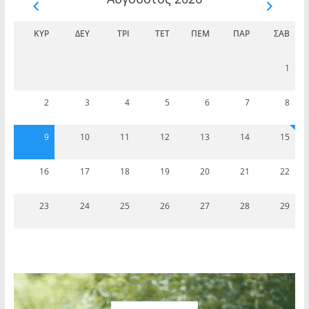
ΚΥΡ
ΔΕΥ
ΤΡΊ
ΤΕΤ
ΠΈΜ
ΠΑΡ
ΣΆΒ
1
2
3
4
5
6
7
8
9
10
11
12
13
14
15
16
17
18
19
20
21
22
23
24
25
26
27
28
29