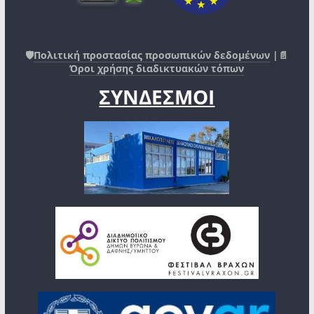
🛡️
Πολιτική προστασίας προσωπικών δεδομένων
|📄
Όροι χρήσης διαδικτυακών τόπων
ΣΥΝΔΕΣΜΟΙ