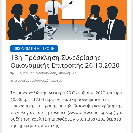
ΟΙΚΟΝΟΜΙΚΗ ΕΠΙΤΡΟΠΗ
18η Πρόσκληση Συνεδρίασης
Οικονομικής Επιτροπής 26.10.2020
,
,
Ενημέρωση
Ανακοίνωση
Οικονομική
,
,
επιτροπή
Συμβούλιο
Δήμαρχος
Σας προσκαλώ την Δευτέρα 26 Οκτωβρίου 2020 και ώρα
10:00π.μ. – 12:00 π.μ., σε τακτική συνεδρίαση της
Οικονομικής Επιτροπής με τηλεδιάσκεψη και χρήση της
τεχνολογίας του e-presence (www.epresence.gov.gr) για
συζήτηση και λήψη αποφάσεων στα παρακάτω θέματα
της ημερήσιας διάταξης