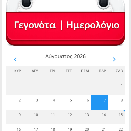
Αύγουστος 2026
ΚΥΡ
ΔΕΥ
ΤΡΊ
ΤΕΤ
ΠΈΜ
ΠΑΡ
ΣΆΒ
1
2
3
4
5
6
7
8
9
10
11
12
13
14
15
16
17
18
19
20
21
22