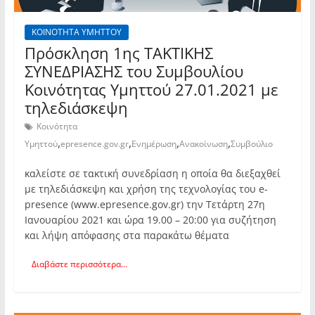
ΚΟΙΝΟΤΗΤΑ ΥΜΗΤΤΟΥ
Πρόσκληση 1ης TAKTIKHΣ
ΣΥΝΕΔΡΙΑΣΗΣ του Συμβουλίου
Κοινότητας Υμηττού 27.01.2021 με
τηλεδιάσκεψη
Κοινότητα
,
,
,
,
Υμηττού
epresence.gov.gr
Ενημέρωση
Ανακοίνωση
Συμβούλιο
καλείστε σε τακτική συνεδρίαση η οποία θα διεξαχθεί
με τηλεδιάσκεψη και χρήση της τεχνολογίας του e-
presence (www.epresence.gov.gr) την Τετάρτη 27η
Ιανουαρίου 2021 και ώρα 19.00 – 20:00 για συζήτηση
και λήψη απόφασης στα παρακάτω θέματα
Διαβάστε περισσότερα...