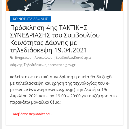
ΚΟΙΝΟΤΗΤΑ ΔΑΦΝΗΣ
Πρόσκληση 4ης TAKTIKHΣ
ΣΥΝΕΔΡΙΑΣΗΣ του Συμβουλίου
Κοινότητας Δάφνης με
τηλεδιάσκεψη 19.04.2021
,
,
,
Ενημέρωση
Ανακοίνωση
Συμβούλιο
Κοινότητα
,
,
Δάφνης
Τηλεδιάσκεψη
epresence.gov.gr
καλείστε σε τακτική συνεδρίαση η οποία θα διεξαχθεί
με τηλεδιάσκεψη και χρήση της τεχνολογίας του e-
presence (www.epresence.gov.gr) την Δευτέρα 19η
Απριλίου 2021 και ώρα 19.00 – 20:00 για συζήτηση στο
παρακάτω μοναδικό θέμα:
Διαβάστε περισσότερα...