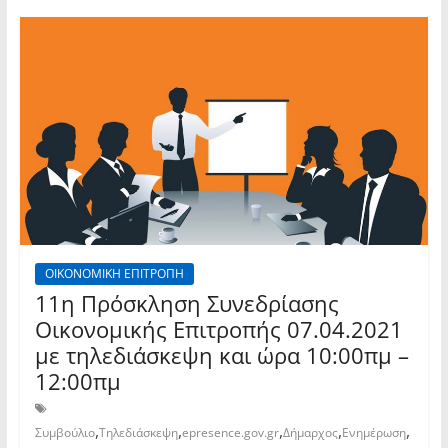
ΟΙΚΟΝΟΜΙΚΗ ΕΠΙΤΡΟΠΗ
11η Πρόσκληση Συνεδρίασης
Οικονομικής Επιτροπής 07.04.2021
με τηλεδιάσκεψη και ώρα 10:00πμ –
12:00πμ
,
,
,
,
,
Συμβούλιο
Τηλεδιάσκεψη
epresence.gov.gr
Δήμαρχος
Ενημέρωση