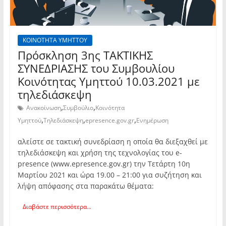
ΚΟΙΝΟΤΗΤΑ ΥΜΗΤΤΟΥ
Πρόσκληση 3ης TAKTIKHΣ
ΣΥΝΕΔΡΙΑΣΗΣ του Συμβουλίου
Κοινότητας Υμηττού 10.03.2021 με
τηλεδιάσκεψη
,
,
Ανακοίνωση
Συμβούλιο
Κοινότητα
,
,
,
Υμηττού
Τηλεδιάσκεψη
epresence.gov.gr
Ενημέρωση
αλείστε σε τακτική συνεδρίαση η οποία θα διεξαχθεί με
τηλεδιάσκεψη και χρήση της τεχνολογίας του e-
presence (www.epresence.gov.gr) την Τετάρτη 10η
Μαρτίου 2021 και ώρα 19.00 – 21:00 για συζήτηση και
λήψη απόφασης στα παρακάτω θέματα:
Διαβάστε περισσότερα...