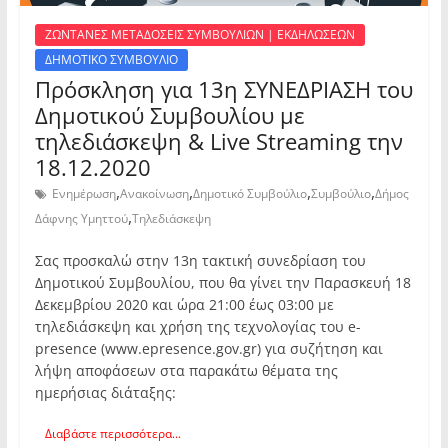
ΖΩΝΤΑΝΕΣ ΜΕΤΑΔΟΣΕΙΣ ΣΥΜΒΟΥΛΙΩΝ | ΕΚΔΗΛΩΣΕΩΝ
ΔΗΜΟΤΙΚΟ ΣΥΜΒΟΥΛΙΟ
Πρόσκληση για 13η ΣΥΝΕΔΡΙΑΣΗ του
Δημοτικού Συμβουλίου με
τηλεδιάσκεψη & Live Streaming την
18.12.2020
,
,
,
,
Ενημέρωση
Ανακοίνωση
Δημοτικό Συμβούλιο
Συμβούλιο
Δήμος
,
Δάφνης Υμηττού
Τηλεδιάσκεψη
Σας προσκαλώ στην 13η τακτική συνεδρίαση του
Δημοτικού Συμβουλίου, που θα γίνει την Παρασκευή 18
Δεκεμβρίου 2020 και ώρα 21:00 έως 03:00 με
τηλεδιάσκεψη και χρήση της τεχνολογίας του e-
presence (www.epresence.gov.gr) για συζήτηση και
λήψη αποφάσεων στα παρακάτω θέματα της
ημερήσιας διάταξης:
Διαβάστε περισσότερα...