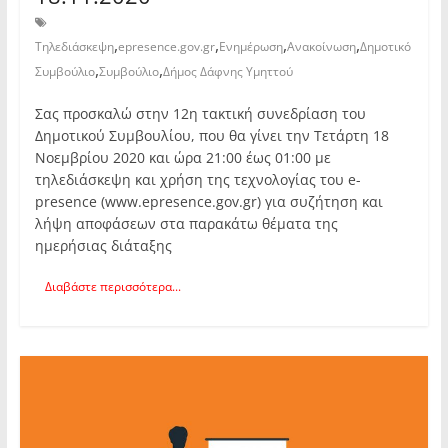
,
,
,
,
Τηλεδιάσκεψη
epresence.gov.gr
Ενημέρωση
Ανακοίνωση
Δημοτικό
,
,
Συμβούλιο
Συμβούλιο
Δήμος Δάφνης Υμηττού
Σας προσκαλώ στην 12η τακτική συνεδρίαση του
Δημοτικού Συμβουλίου, που θα γίνει την Τετάρτη 18
Νοεμβρίου 2020 και ώρα 21:00 έως 01:00 με
τηλεδιάσκεψη και χρήση της τεχνολογίας του e-
presence (www.epresence.gov.gr) για συζήτηση και
λήψη αποφάσεων στα παρακάτω θέματα της
ημερήσιας διάταξης
Διαβάστε περισσότερα...