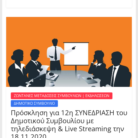
ΖΩΝΤΑΝΕΣ ΜΕΤΑΔΟΣΕΙΣ ΣΥΜΒΟΥΛΙΩΝ | ΕΚΔΗΛΩΣΕΩΝ
ΔΗΜΟΤΙΚΟ ΣΥΜΒΟΥΛΙΟ
Πρόσκληση για 12η ΣΥΝΕΔΡΙΑΣΗ του
Δημοτικού Συμβουλίου με
τηλεδιάσκεψη & Live Streaming την
18.11.2020