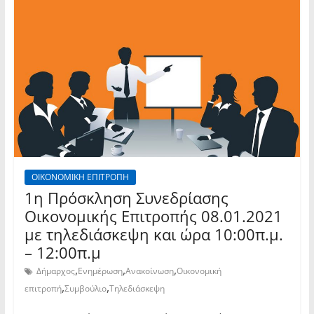
ΟΙΚΟΝΟΜΙΚΗ ΕΠΙΤΡΟΠΗ
1η Πρόσκληση Συνεδρίασης
Οικονομικής Επιτροπής 08.01.2021
με τηλεδιάσκεψη και ώρα 10:00π.μ.
– 12:00π.μ
,
,
,
Δήμαρχος
Ενημέρωση
Ανακοίνωση
Οικονομική
,
,
επιτροπή
Συμβούλιο
Τηλεδιάσκεψη