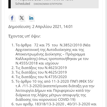
Scheduled
ΟΙΚΟΝΟΜΙΚΗ ΕΠΙΤΡΟΠΗ
Δημοσίευση: 2 Απριλίου 2021, 14:01
Έχοντας υπ’ όψιν:
Τα άρθρα 72 και 75 του Ν.3852/2010 (Νέα
Αρχιτεκτονική της Αυτοδιοίκησης και της
Αποκεντρωμένης Διοίκησης – Πρόγραμμα
Καλλικράτης) όπως τροποποιήθηκαν με τον
Ν.4555/2018 και ισχύουν
Τις διατάξεις του Ν.4623/2019
Τις διατάξεις του Ν.4625/2019
Τις διατάξεις του Ν.4735/2020
Το άρθρο 10 της από 11-3-2020 ΠΝΠ (ΦΕΚ 55/
τ.Α΄/11-3-2020) (κατεπείγουσα διάταξη για την
λειτουργία Δήμων και Περιφερειών κατά την
διάρκεια της λήψης μέτρων αποφυγής της
διάδοσης του κορονοϊού COVID-19)
των αριθμ. 18318/13-3-2020 , 40/31-3-2020 και