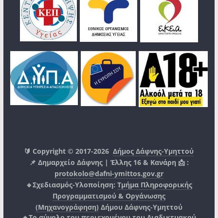
🔰 Copyright © 2017-2026
Δήμος Δάφνης-Υμηττού
📌 Δημαρχείο Δάφνης | Έλλης 16 & Κανάρη 📩 :
protokolo@dafni-ymittos.gov.gr
🔹Σχεδιασμός-Υλοποίηση:
Τμήμα Πληροφορικής
Προγραμματισμού & Οργάνωσης
(Μηχανογράφηση)
Δήμου Δάφνης-Υμηττού
🔸Το σύνολο του περιεχομένου του Διαδικτυακού