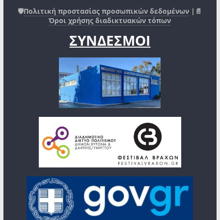
🛡️
Πολιτική προστασίας προσωπικών δεδομένων
|📄
Όροι χρήσης διαδικτυακών τόπων
ΣΥΝΔΕΣΜΟΙ