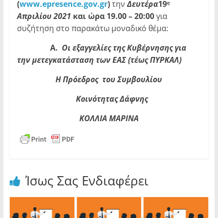
(
www
.
epresence
.
gov
.
gr
)
την
Δευτέρα
19
η
Απριλίου 2021
και ώρα 19.00 – 20:00
για
συζήτηση στο παρακάτω μοναδικό θέμα:
Α.
Οι εξαγγελίες της Κυβέρνησης για
την μετεγκατάσταση των ΕΑΣ (τέως ΠΥΡΚΑΛ)
Η Πρόεδρος του Συμβουλίου
Κοινότητας Δάφνης
ΚΟΛΛΙΑ ΜΑΡΙΝΑ
Ίσως Σας Ενδιαφέρει