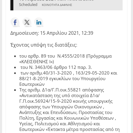
Scheduled
ΚΟΙΝΟΤΗΤΑ ΔΑΦΝΗΣ
Δημοσίευση: 15 Απριλίου 2021, 12:39
Έχοντας υπόψη τις διατάξεις:
του αρθρ. 89 του Ν.4555/2018 (Πρόγραμμα
«ΚΛΕΙΣΘΕΝΗΣ Ι»)
του Ν. 3463/06 άρθρο 112 παρ. 3.
των αριθμ.40/31-3-2020 , 163/29-05-2020 και
88/21-8-2019 εγκυκλίων του Υπουργείου
Εσωτερικών
Της αριθμ. Δ1α/Γ.Π.οικ.55821 απόφασης
«Αντικατάσταση της υπό στοιχεία Δ1α/
Γ.Π.οικ.56924/15-9-2020 κοινής υπουργικής
απόφασης των Υπουργών Οικονομικών ,
Ανάπτυξης και Επενδύσεων, Προστασίας του
Πολίτη, Εργασίας και Κοινωνικών Υποθέσεων ,
Υγείας, Πολιτισμού και Αθλητισμού και
Εσωτερικών «Έκτακτα μέτρα προστασίας από τη