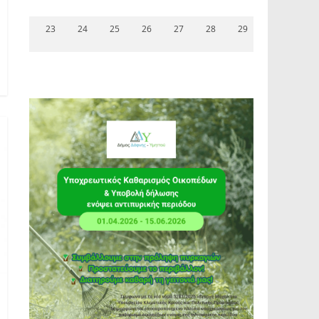
23
24
25
26
27
28
29