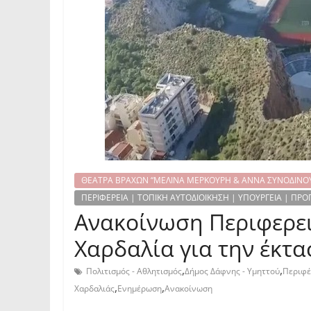
ΘΕΑΤΡΑ ΒΡΑΧΩΝ “ΜΕΛΙΝΑ ΜΕΡΚΟΥΡΗ & ΑΝΝΑ ΣΥΝΟΔΙΝΟ
ΠΕΡΙΦΕΡΕΙΑ | ΤΟΠΙΚΗ ΑΥΤΟΔΙΟΙΚΗΣΗ | ΥΠΟΥΡΓΕΙΑ | Π
Ανακοίνωση Περιφερει
Χαρδαλία για την έκτ
,
,
Πολιτισμός - Αθλητισμός
Δήμος Δάφνης - Υμηττού
Περιφέ
,
,
Χαρδαλιάς
Ενημέρωση
Ανακοίνωση