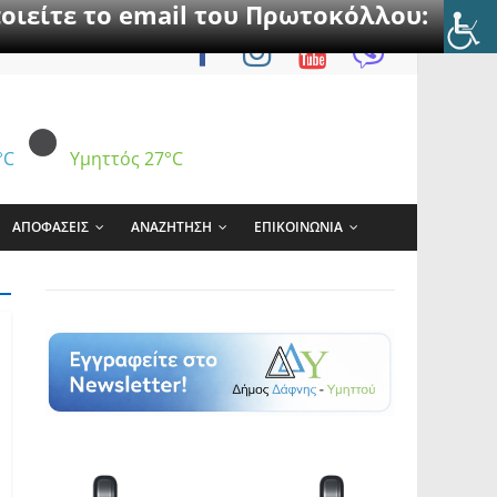
οιείτε το email του Πρωτοκόλλου:
°C
Υμηττός
27°C
ΑΠΟΦΑΣΕΙΣ
ΑΝΑΖΗΤΗΣΗ
ΕΠΙΚΟΙΝΩΝΙΑ