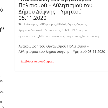
Πολιτισμού – Αθλητισμού του
ού
Δήμου Δάφνης – Υμηττού
05.11.2020
,
,
Πολιτισμός - Αθλητισμός
ΟΠΑΔΥ
Δήμος Δάφνης
ην
,
,
,
Υμηττού
Αναστολή λειτουργίας
COVID-19
Αθλητικές
,
,
,
εγκαταστάσεις
Μέτρα προστασίας
Ενημέρωση
Ανακοίνωση
Ανακοίνωση του Οργανισμού Πολιτισμού –
Αθλητισμού του Δήμου Δάφνης – Υμηττού 05.11.2020
Διαβάστε περισσότερα...
,
ν.
ούς
να
, ο