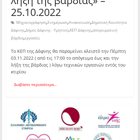
λήξη της βάρδιας» –
25.10.2022
,
,
,
Μηχανογράφηση
Ενημέρωση
Ανακοίνωση
Δημοτική Κοινότητα
,
,
,
Δάφνης
Δήμος Δάφνης - Υμηττού
ΚΕΠ Δάφνης
απογευματινή
,
βάρδια
εργασίες
Το ΚΕΠ της Δάφνης θα παραμείνει κλειστό την Πέμπτη
03.11.2022 ( από τις 17:00 το απόγευμα έως και την
λήξη της βάρδιας ) λόγω τεχνικών εργασιών εντός του
κτιρίου
Διαβάστε περισσότερα...