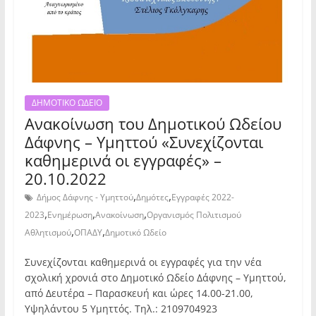
ΔΗΜΟΤΙΚΟ ΩΔΕΙΟ
Ανακοίνωση του Δημοτικού Ωδείου
Δάφνης – Υμηττού «Συνεχίζονται
καθημερινά οι εγγραφές» –
20.10.2022
,
,
Δήμος Δάφνης - Υμηττού
Δημότες
Εγγραφές 2022-
,
,
,
2023
Ενημέρωση
Ανακοίνωση
Οργανισμός Πολιτισμού
,
,
Αθλητισμού
ΟΠΑΔΥ
Δημοτικό Ωδείο
Συνεχίζονται καθημερινά οι εγγραφές για την νέα
σχολική χρονιά στο Δημοτικό Ωδείο Δάφνης – Υμηττού,
από Δευτέρα – Παρασκευή και ώρες 14.00-21.00,
Υψηλάντου 5 Υμηττός. Τηλ.: 2109704923