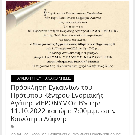
ΓΡΑΦΕΙΟ ΤΥΠΟΥ | ΑΝΑΚΟΙΝΩΣΕΙΣ
Πρόσκληση Εγκαινίων του
Πρότυπου Κέντρου Ενοριακής
Αγάπης «ΙΕΡΩΝΥΜΟΣ Β’» την
11.10.2022 και ώρα 7:00μ.μ. στην
Κοινότητα Δάφνης
,
,
,
,
,
Ιερώνυμος
Εκδήλωση
Ενημέρωση
Ανακοίνωση
Πρόσκληση
Δήμος