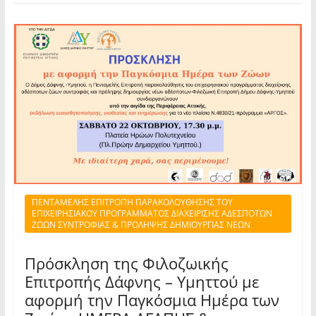
ΠΕΝΤΑΜΕΛΗΣ ΕΠΙΤΡΟΠΗ ΠΑΡΑΚΟΛΟΥΘΗΣΗΣ ΤΟΥ
ΕΠΙΧΕΙΡΗΣΙΑΚΟΥ ΠΡΟΓΡΑΜΜΑΤΟΣ ΔΙΑΧΕΙΡΙΣΗΣ ΑΔΕΣΠΟΤΩΝ
ΖΩΩΝ ΣΥΝΤΡΟΦΙΑΣ & ΠΡΟΛΗΨΗΣ ΔΗΜΙΟΥΡΓΙΑΣ ΝΕΩΝ
Πρόσκληση της Φιλοζωικής
Επιτροπής Δάφνης – Υμηττού με
αφορμή την Παγκόσμια Ημέρα των