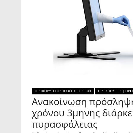
ΠΡΟΚΗΡΥΞΗ ΠΛΗΡΩΣΗΣ ΘΕΣΕΩΝ
ΠΡΟΚΗΡΥΞΕΙΣ | ΠΡΟ
Ανακοίνωση πρόσληψ
χρόνου 3μηνης διάρκει
πυρασφάλειας