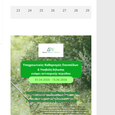
23
24
25
26
27
28
29