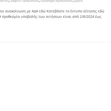
,
,
,
μηττού
Γραφείο Προσωπικού
Πρόσληψη προσωπικού
3μηνα
την ανακοίνωση με ΑΔΑ εδώ Κατεβάστε το έντυπο αίτησης εδώ
 προθεσμία υποβολής των αιτήσεων είναι από 2/8/2024 έως