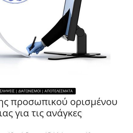
ΣΛΗΨΕΙΣ | ΔΙΑΓΩΝΙΣΜΟΙ | ΑΠΟΤΕΛΕΣΜΑΤΑ
ης προσωπικού ορισμένου
ας για τις ανάγκες