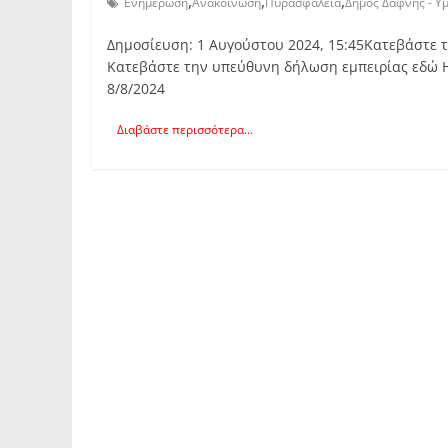
,
,
,
Ενημέρωση
Ανακοίνωση
Πυρασφάλεια
Δήμος Δάφνης - Υ
Δημοσίευση: 1 Αυγούστου 2024, 15:45Κατεβάστε 
Κατεβάστε την υπεύθυνη δήλωση εμπειρίας εδώ Η
8/8/2024
Διαβάστε περισσότερα...