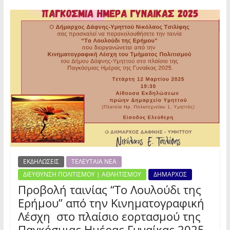
ΕΚΔΗΛΩΣΕΙΣ
ΤΕΛΕΥΤΑΙΑ ΝΕΑ
ΔΙΕΥΘΥΝΣΗ ΠΟΛΙΤΙΣΜΟΥ | ΑΘΛΗΤΙΣΜΟΥ
ΔΗΜΑΡΧΟΣ
Προβολή ταινίας “Το Λουλούδι της
Ερήμου” από την Κινηματογραφική
Λέσχη στο πλαίσιο εορτασμού της
Παγκόσμιας Ημέρας Γυναίκας 2025