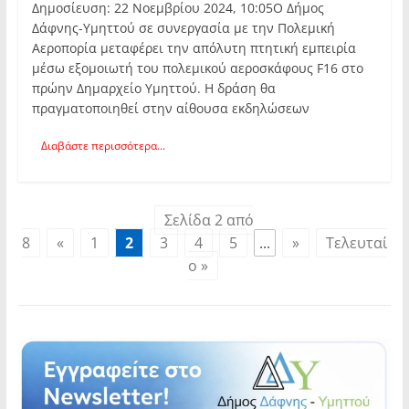
Δημοσίευση: 22 Νοεμβρίου 2024, 10:05Ο Δήμος
Δάφνης-Υμηττού σε συνεργασία με την Πολεμική
Αεροπορία μεταφέρει την απόλυτη πτητική εμπειρία
μέσω εξομοιωτή του πολεμικού αεροσκάφους F16 στο
πρώην Δημαρχείο Υμηττού. Η δράση θα
πραγματοποιηθεί στην αίθουσα εκδηλώσεων
Διαβάστε περισσότερα...
Σελίδα 2 από
8
«
1
2
3
4
5
...
»
Τελευταί
ο »