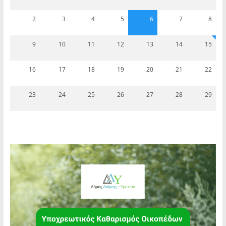
2
3
4
5
6
7
8
9
10
11
12
13
14
15
16
17
18
19
20
21
22
23
24
25
26
27
28
29