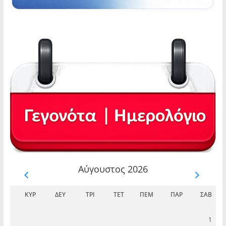
Αύγουστος 2026
ΚΥΡ
ΔΕΥ
ΤΡΊ
ΤΕΤ
ΠΈΜ
ΠΑΡ
ΣΆΒ
1