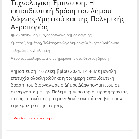
Τεχνολογική Έμπνευση: Η
εκπαιδευτική δράση του Δήμου
Δάφνης-Υμηττού και της Πολεμικής
Αεροπορίας
,
,
,
Ανακοίνωση
F16
αεροπλάνο
Δήμος Δάφνης -
,
,
,
,
Υμηττού
Δημότες
Πολίτες
πρώην Δημαρχείο Υμηττού
αίθουσα
,
εκδηλώσεων
Πολεμική
,
,
,
Αεροπορία
εξομοιωτής
Ενημέρωση
Εκπαιδευτική δράση
Δημοσίευση: 10 Δεκεμβρίου 2024, 14:46Με μεγάλη
επιτυχία ολοκληρώθηκε η τριήμερη εκπαιδευτική
δράση που διοργάνωσε ο Δήμος Δάφνης-Υμηττού σε
συνεργασία με την Πολεμική Αεροπορία, προσφέροντας
στους επισκέπτες μια μοναδική ευκαιρία να βιώσουν
την εμπειρία της πτήσης
Διαβάστε περισσότερα...