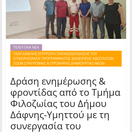
ΤΕΛΕΥΤΑΙΑ ΝΕΑ
ΠΕΝΤΑΜΕΛΗΣ ΕΠΙΤΡΟΠΗ ΠΑΡΑΚΟΛΟΥΘΗΣΗΣ ΤΟΥ
ΕΠΙΧΕΙΡΗΣΙΑΚΟΥ ΠΡΟΓΡΑΜΜΑΤΟΣ ΔΙΑΧΕΙΡΙΣΗΣ ΑΔΕΣΠΟΤΩΝ
ΖΩΩΝ ΣΥΝΤΡΟΦΙΑΣ & ΠΡΟΛΗΨΗΣ ΔΗΜΙΟΥΡΓΙΑΣ ΝΕΩΝ
Δράση ενημέρωσης &
φροντίδας από το Τμήμα
Φιλοζωίας του Δήμου
Δάφνης-Υμηττού με τη
συνεργασία του