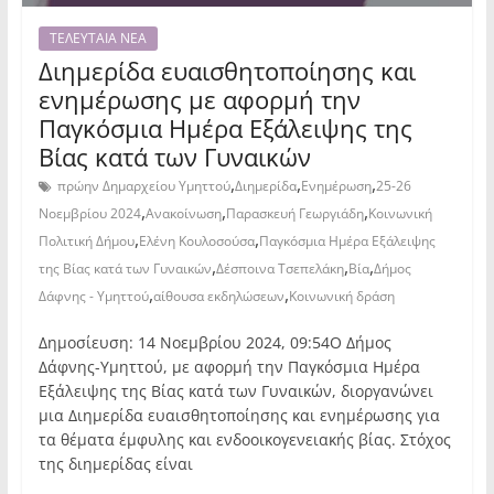
ΤΕΛΕΥΤΑΙΑ ΝΕΑ
Διημερίδα ευαισθητοποίησης και
ενημέρωσης με αφορμή την
Παγκόσμια Ημέρα Εξάλειψης της
Βίας κατά των Γυναικών
,
,
,
πρώην Δημαρχείου Υμηττού
Διημερίδα
Ενημέρωση
25-26
,
,
,
Νοεμβρίου 2024
Ανακοίνωση
Παρασκευή Γεωργιάδη
Κοινωνική
,
,
Πολιτική Δήμου
Ελένη Κουλοσούσα
Παγκόσμια Ημέρα Εξάλειψης
,
,
,
της Βίας κατά των Γυναικών
Δέσποινα Τσεπελάκη
Βία
Δήμος
,
,
Δάφνης - Υμηττού
αίθουσα εκδηλώσεων
Κοινωνική δράση
Δημοσίευση: 14 Νοεμβρίου 2024, 09:54Ο Δήμος
Δάφνης-Υμηττού, με αφορμή την Παγκόσμια Ημέρα
Εξάλειψης της Βίας κατά των Γυναικών, διοργανώνει
μια Διημερίδα ευαισθητοποίησης και ενημέρωσης για
τα θέματα έμφυλης και ενδοοικογενειακής βίας. Στόχος
της διημερίδας είναι