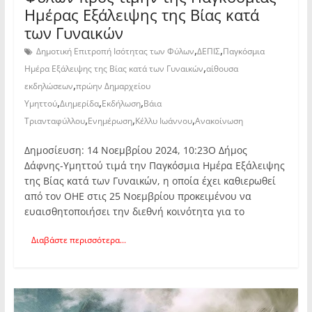
Ημέρας Εξάλειψης της Βίας κατά
των Γυναικών
,
,
Δημοτική Επιτροπή Ισότητας των Φύλων
ΔΕΠΙΣ
Παγκόσμια
,
Ημέρα Εξάλειψης της Βίας κατά των Γυναικών
αίθουσα
,
εκδηλώσεων
πρώην Δημαρχείου
,
,
,
Υμηττού
Διημερίδα
Εκδήλωση
Βάια
,
,
,
Τριανταφύλλου
Ενημέρωση
Κέλλυ Ιωάννου
Ανακοίνωση
Δημοσίευση: 14 Νοεμβρίου 2024, 10:23Ο Δήμος
Δάφνης-Υμηττού τιμά την Παγκόσμια Ημέρα Εξάλειψης
της Βίας κατά των Γυναικών, η οποία έχει καθιερωθεί
από τον ΟΗΕ στις 25 Νοεμβρίου προκειμένου να
ευαισθητοποιήσει την διεθνή κοινότητα για το
Διαβάστε περισσότερα...