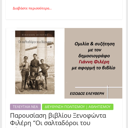
Διαβάστε περισσότερα...
ΤΕΛΕΥΤΑΙΑ ΝΕΑ
ΔΙΕΥΘΥΝΣΗ ΠΟΛΙΤΙΣΜΟΥ | ΑΘΛΗΤΙΣΜΟΥ
Παρουσίαση βιβλίου Ξενοφώντα
Φιλέρη “Οι σαλταδόροι του