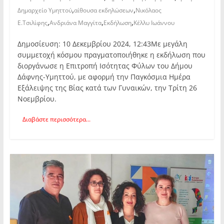
,
,
Δημαρχείο Υμηττού
αίθουσα εκδηλώσεων
Νικόλαος
,
,
,
Ε.Τσιλίφης
Ανδριάνα Μαγγίτα
Εκδήλωση
Κέλλυ Ιωάννου
Δημοσίευση: 10 Δεκεμβρίου 2024, 12:43Με μεγάλη
συμμετοχή κόσμου πραγματοποιήθηκε η εκδήλωση που
διοργάνωσε η Επιτροπή Ισότητας Φύλων του Δήμου
Δάφνης-Υμηττού, με αφορμή την Παγκόσμια Ημέρα
Εξάλειψης της Βίας κατά των Γυναικών, την Τρίτη 26
Νοεμβρίου.
Διαβάστε περισσότερα...