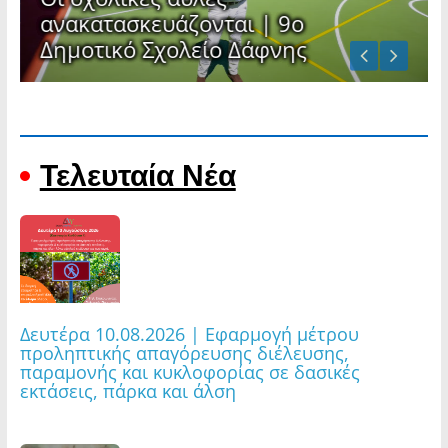
νται | 9ο
Ανακοίνωση | Θερι
ίο Δάφνης
Δημοτικής Βιβλιοθ
ΤΕΛΕΥΤΑΙΑ ΝΕΑ
Τελευταία Νέα
Δευτέρα 10.08.2026 | Εφαρμογή μέτρου
προληπτικής απαγόρευσης διέλευσης,
παραμονής και κυκλοφορίας σε δασικές
εκτάσεις, πάρκα και άλση