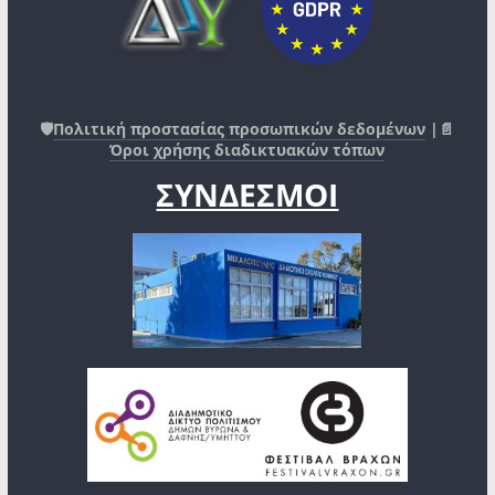
🛡️
Πολιτική προστασίας προσωπικών δεδομένων
|📄
Όροι χρήσης διαδικτυακών τόπων
ΣΥΝΔΕΣΜΟΙ