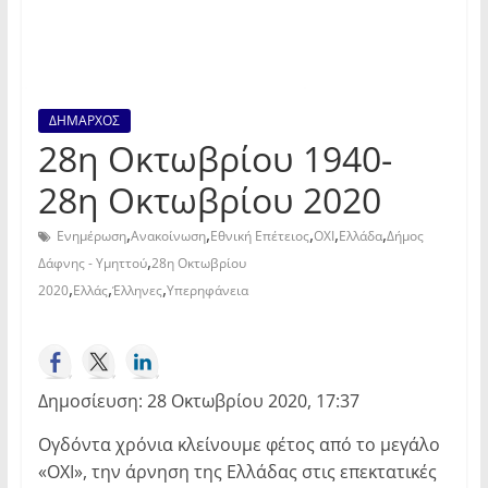
ΔΗΜΑΡΧΟΣ
28η Οκτωβρίου 1940-
28η Οκτωβρίου 2020
,
,
,
,
,
Ενημέρωση
Ανακοίνωση
Εθνική Επέτειος
ΟΧΙ
Ελλάδα
Δήμος
,
Δάφνης - Υμηττού
28η Οκτωβρίου
,
,
,
2020
Ελλάς
Έλληνες
Υπερηφάνεια
Δημοσίευση: 28 Οκτωβρίου 2020, 17:37
Ογδόντα χρόνια κλείνουμε φέτος από το μεγάλο
«ΟΧΙ», την άρνηση της Ελλάδας στις επεκτατικές