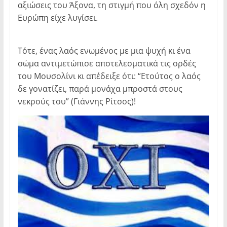
αξιώσεις του Άξονα, τη στιγμή που όλη σχεδόν η
Ευρώπη είχε λυγίσει.
Τότε, ένας λαός ενωμένος με μια ψυχή κι ένα
σώμα αντιμετώπισε αποτελεσματικά τις ορδές
του Μουσολίνι κι απέδειξε ότι: “Ετούτος ο λαός
δε γονατίζει, παρά μονάχα μπροστά στους
νεκρούς του” (Γιάννης Ρίτσος)!