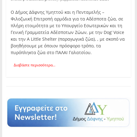
Ο Δήμος Δάφνης Υμηττού και η Πενταμελής –
Φιλοζωική Επιτροπή αρμόδια για τα Αδέσποτα ζώα, σε
πλήρη ετοιμότητα με το Υπουργείο Εσωτερικών και τη
Γενική Γραμματεία Αδέσποτων Ζώων, με την Dog’ Voice
και την A Little Shelter (παραγωγικά ζώα), , με σκοπό να
βοηθήσουμε με όποιον πρόσφορο τρόπο, τα
πυρόπληκτα ζώα στο ΠΑΛΑΙ Γαλατσίου.
Διαβάστε περισσότερα...