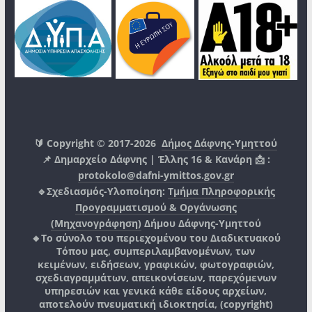
🔰 Copyright © 2017-2026
Δήμος Δάφνης-Υμηττού
📌 Δημαρχείο Δάφνης | Έλλης 16 & Κανάρη 📩 :
protokolo@dafni-ymittos.gov.gr
🔹Σχεδιασμός-Υλοποίηση:
Τμήμα Πληροφορικής
Προγραμματισμού & Οργάνωσης
(Μηχανογράφηση)
Δήμου Δάφνης-Υμηττού
🔸Το σύνολο του περιεχομένου του Διαδικτυακού
Τόπου μας, συμπεριλαμβανομένων, των
κειμένων, ειδήσεων, γραφικών, φωτογραφιών,
σχεδιαγραμμάτων, απεικονίσεων, παρεχόμενων
υπηρεσιών και γενικά κάθε είδους αρχείων,
αποτελούν πνευματική ιδιοκτησία, (copyright)