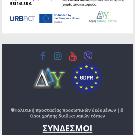
🛡️
Πολιτική προστασίας προσωπικών δεδομένων
|📄
Όροι χρήσης διαδικτυακών τόπων
ΣΥΝΔΕΣΜΟΙ