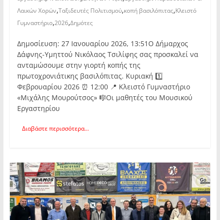
,
,
,
Λαικών Χορών
Ταξιδευτές Πολιτισμού
κοπή βασιλόπιτας
Κλειστό
,
,
Γυμναστήριο
2026
Δημότες
Δημοσίευση: 27 Ιανουαρίου 2026, 13:51Ο Δήμαρχος
Δάφνης-Υμηττού Νικόλαος Τσιλίφης σας προσκαλεί να
ανταμώσουμε στην γιορτή κοπής της
πρωτοχρονιάτικης βασιλόπιτας. Κυριακή 1️⃣
Φεβρουαρίου 2026 ⏰ 12:00 📍 Κλειστό Γυμναστήριο
«Μιχάλης Μουρούτσος» 🎼Οι μαθητές του Μουσικού
Εργαστηρίου
Διαβάστε περισσότερα...