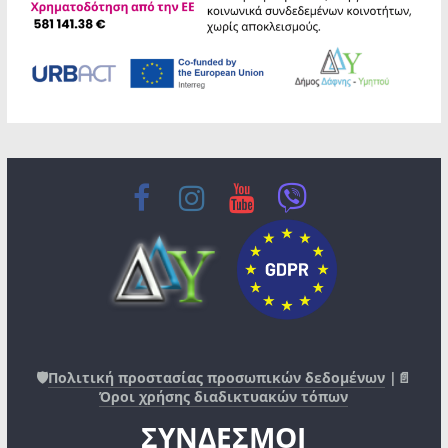
🛡️
Πολιτική προστασίας προσωπικών δεδομένων
|📄
Όροι χρήσης διαδικτυακών τόπων
ΣΥΝΔΕΣΜΟΙ