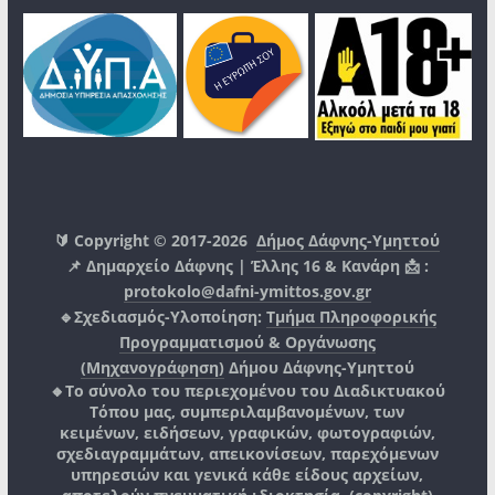
🔰 Copyright © 2017-2026
Δήμος Δάφνης-Υμηττού
📌 Δημαρχείο Δάφνης | Έλλης 16 & Κανάρη 📩 :
protokolo@dafni-ymittos.gov.gr
🔹Σχεδιασμός-Υλοποίηση:
Τμήμα Πληροφορικής
Προγραμματισμού & Οργάνωσης
(Μηχανογράφηση)
Δήμου Δάφνης-Υμηττού
🔸Το σύνολο του περιεχομένου του Διαδικτυακού
Τόπου μας, συμπεριλαμβανομένων, των
κειμένων, ειδήσεων, γραφικών, φωτογραφιών,
σχεδιαγραμμάτων, απεικονίσεων, παρεχόμενων
υπηρεσιών και γενικά κάθε είδους αρχείων,