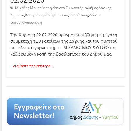
,
,
Μιχάλης Μουρούτσος
Κλειστό Γυμναστήριο
Δήμος Δάφνης
,
,
,
,
Υμηττού
Κοπή πίτας 2020
Onirama
Ενημέρωση
Δελτίο
,
τύπου
Ανακοίνωση
Την Κυριακή 02.02.2020 πραγματοποιήθηκε με μεγάλη
συμμετοχή των κατοίκων της Δάφνης και του Υμηττού
στο κλειστό γυμναστήριο «ΜΙΧΑΛΗΣ ΜΟΥΡΟΥΤΣΟΣ» η
καθιερωμένη κοπή της βασιλόπιτας του Δήμου μας.
Διαβάστε περισσότερα...