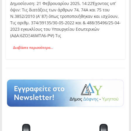
Δημοσίευση: 21 Φεβρουαρίου 2025, 14:22Έχοντας υπ’
όψιν: Τις διατάξεις των άρθρων 74, 74Α και 75 του
Ν.3852/2010 (Α’ 87) όπως τροποποιήθηκαν και ισχύουν,
Τις αριθμ. 374/39135/30-05-2022 και & 488/35496/25-04-
2023 εγκυκλίους του Υπουργείου Εσωτερικών
(ΑΔΑ:6ΖΟΞ46ΜΤΛ6-ΡΨ) Τις
Διαβάστε περισσότερα...