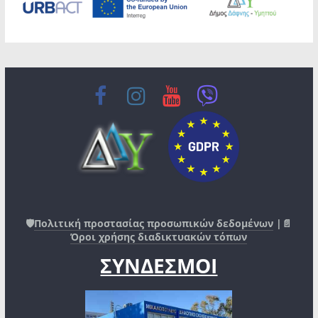
🛡️
Πολιτική προστασίας προσωπικών δεδομένων
|📄
Όροι χρήσης διαδικτυακών τόπων
ΣΥΝΔΕΣΜΟΙ