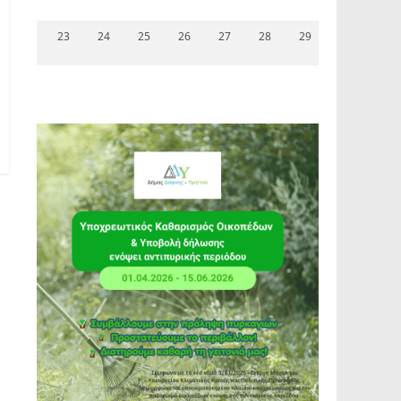
23
24
25
26
27
28
29