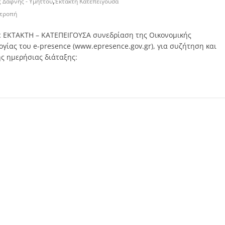
,
 Δάφνης - Υμηττού
Έκτακτη Κατεπείγουσα
ιτροπή
σε ΕΚΤΑΚΤΗ – ΚΑΤΕΠΕΙΓΟΥΣΑ συνεδρίαση της Οικονομικής
γίας του e-presence (www.epresence.gov.gr), για συζήτηση και
 ημερήσιας διάταξης: