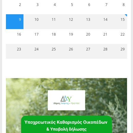
2
3
4
5
6
7
8
9
10
11
12
13
14
15
16
17
18
19
20
21
22
23
24
25
26
27
28
29