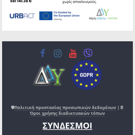
🛡️
Πολιτική προστασίας προσωπικών δεδομένων
|📄
Όροι χρήσης διαδικτυακών τόπων
ΣΥΝΔΕΣΜΟΙ