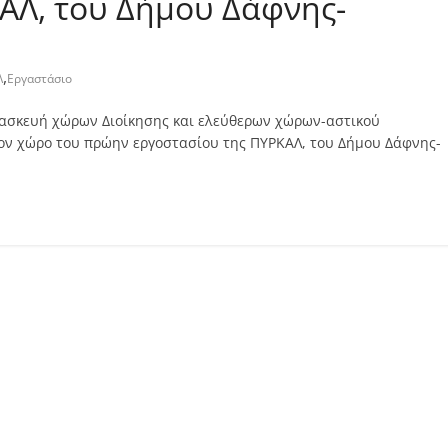
ΑΛ, του Δήμου Δάφνης-
,
Λ
Εργαστάσιο
τασκευή χώρων Διοίκησης και ελεύθερων χώρων-αστικού
τον χώρο του πρώην εργοστασίου της ΠΥΡΚΑΛ, του Δήμου Δάφνης-