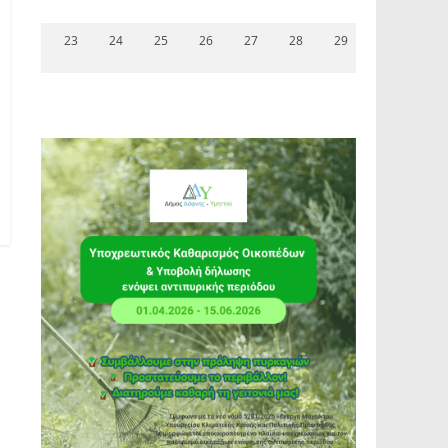
23
24
25
26
27
28
29