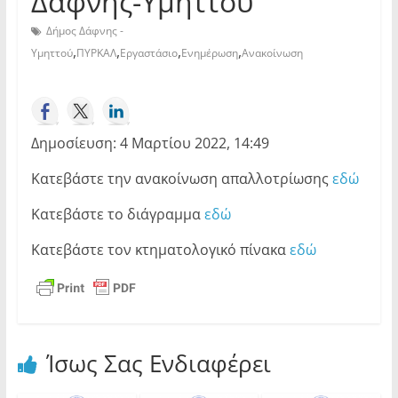
Δάφνης-Υμηττού
Δήμος Δάφνης -
,
,
,
,
Υμηττού
ΠΥΡΚΑΛ
Εργαστάσιο
Ενημέρωση
Ανακοίνωση
Δημοσίευση: 4 Μαρτίου 2022, 14:49
Κατεβάστε την ανακοίνωση απαλλοτρίωσης
εδώ
Κατεβάστε το διάγραμμα
εδώ
Κατεβάστε τον κτηματολογικό πίνακα
εδώ
Ίσως Σας Ενδιαφέρει