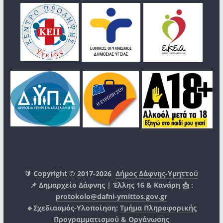
🔰 Copyright © 2017-2026
Δήμος Δάφνης-Υμηττού
📌 Δημαρχείο Δάφνης | Έλλης 16 & Κανάρη 📩 :
protokolo@dafni-ymittos.gov.gr
🔹Σχεδιασμός-Υλοποίηση:
Τμήμα Πληροφορικής
Προγραμματισμού & Οργάνωσης