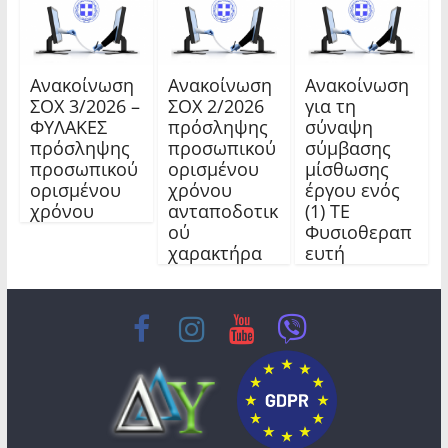
Ανακοίνωση
Ανακοίνωση
Ανακοίνωση
ΣΟΧ 3/2026 –
ΣΟΧ 2/2026
για τη
ΦΥΛΑΚΕΣ
πρόσληψης
σύναψη
πρόσληψης
προσωπικού
σύμβασης
προσωπικού
ορισμένου
μίσθωσης
ορισμένου
χρόνου
έργου ενός
χρόνου
ανταποδοτικ
(1) ΤΕ
ού
Φυσιοθεραπ
χαρακτήρα
ευτή