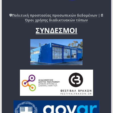
🛡️
Πολιτική προστασίας προσωπικών δεδομένων
|📄
Όροι χρήσης διαδικτυακών τόπων
ΣΥΝΔΕΣΜΟΙ