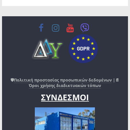
🛡️
Πολιτική προστασίας προσωπικών δεδομένων
|📄
Όροι χρήσης διαδικτυακών τόπων
ΣΥΝΔΕΣΜΟΙ