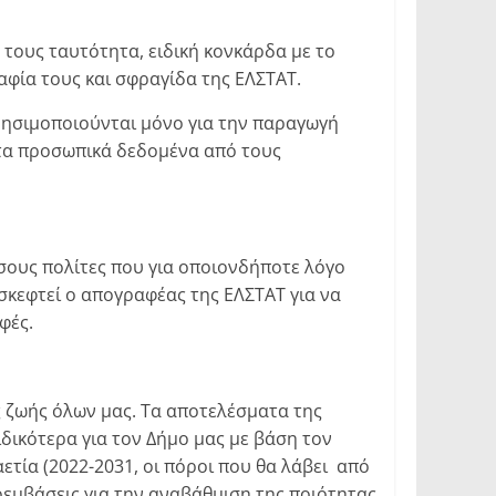
 τους ταυτότητα, ειδική κονκάρδα με το
αφία τους και σφραγίδα της ΕΛΣΤΑΤ.
χρησιμοποιούνται μόνο για την παραγωγή
ητα προσωπικά δεδομένα από τους
σους πολίτες που για οποιονδήποτε λόγο
ισκεφτεί ο απογραφέας της ΕΛΣΤΑΤ για να
φές.
ς ζωής όλων μας. Τα αποτελέσματα της
δικότερα για τον Δήμο μας με βάση τον
τία (2022-2031, οι πόροι που θα λάβει από
εμβάσεις για την αναβάθμιση της ποιότητας