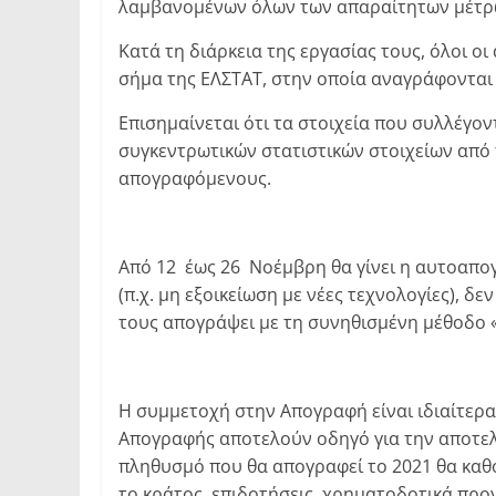
λαμβανομένων όλων των απαραίτητων μέτρων
Κατά τη διάρκεια της εργασίας τους, όλοι ο
σήμα της ΕΛΣΤΑΤ, στην οποία αναγράφονται 
Επισημαίνεται ότι τα στοιχεία που συλλέγο
συγκεντρωτικών στατιστικών στοιχείων από
απογραφόμενους.
Από 12 έως 26 Νοέμβρη θα γίνει η αυτοαπογ
(π.χ. μη εξοικείωση με νέες τεχνολογίες), 
τους απογράψει με τη συνηθισμένη μέθοδο 
Η συμμετοχή στην Απογραφή είναι ιδιαίτερα
Απογραφής αποτελούν οδηγό για την αποτελε
πληθυσμό που θα απογραφεί το 2021 θα καθο
το κράτος, επιδοτήσεις, χρηματοδοτικά προ