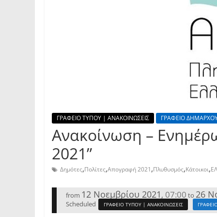
ΓΡΑΦΕΙΟ ΤΥΠΟΥ | ΑΝΑΚΟΙΝΩΣΕΙΣ
ΓΡΑΦΕΙΟ ΔΗΜΑΡΧΟΥ
Ανακοίνωση – Ενημέρ
2021”
,
,
,
,
,
Δημότες
Πολίτες
Απογραφή 2021
Πλυθυσμός
Κάτοικοι
Ε
12 Νοεμβρίου 2021
26 Ν
07:00
,
from
to
Scheduled
ΓΡΑΦΕΙΟ ΤΥΠΟΥ | ΑΝΑΚΟΙΝΩΣΕΙΣ
ΓΡΑΦΕΙ