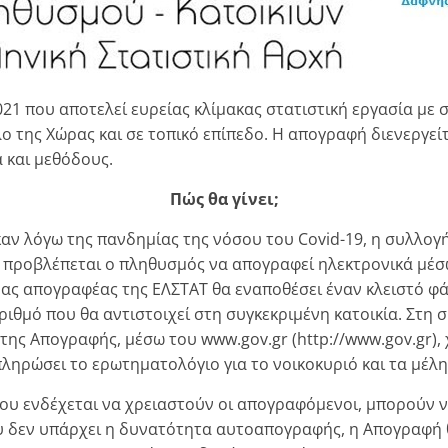
1 που αποτελεί ευρείας κλίμακας στατιστική εργασία με 
της Χώρας και σε τοπικό επίπεδο. Η απογραφή διενεργείτ
 και μεθόδους.
Πώς θα γίνει;
 λόγω της πανδημίας της νόσου του Covid-19, η συλλογή
, προβλέπεται ο πληθυσμός να απογραφεί ηλεκτρονικά μέσ
ς απογραφέας της ΕΛΣΤΑΤ θα εναποθέσει έναν κλειστό φάκ
ριθμό που θα αντιστοιχεί στη συγκεκριμένη κατοικία. Στη 
ή της Απογραφής, μέσω του www.gov.gr (http://www.gov.gr)
πληρώσει το ερωτηματολόγιο για το νοικοκυριό και τα μέλη
ου ενδέχεται να χρειαστούν οι απογραφόμενοι, μπορούν 
που δεν υπάρχει η δυνατότητα αυτοαπογραφής, η Απογραφή