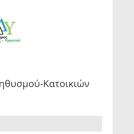
ληθυσμού-Κατοικιών