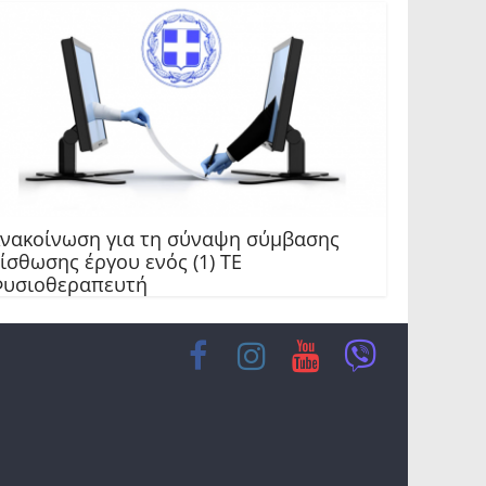
νακοίνωση για τη σύναψη σύμβασης
ίσθωσης έργου ενός (1) ΤΕ
υσιοθεραπευτή