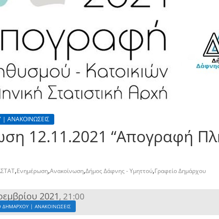
 | ΑΝΑΚΟΙΝΩΣΕΙΣ
ωση 12.11.2021 “Απογραφή Π
,
,
,
,
ΛΣΤΑΤ
Ενημέρωση
Ανακοίνωση
Δήμος Δάφνης - Υμηττού
Γραφείο Δημάρχου
οεμβρίου 2021
21:00
,
Ο ΔΗΜΑΡΧΟΥ | ΑΝΑΚΟΙΝΩΣΕΙΣ