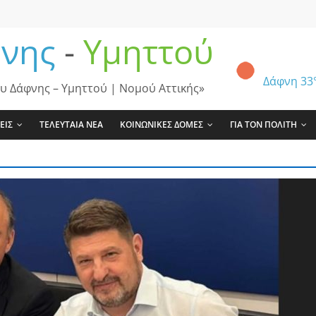
νης
-
Υμηττού
Δάφνη
33
υ Δάφνης – Υμηττού | Νομού Αττικής»
ΕΙΣ
ΤΕΛΕΥΤΑΙΑ ΝΕΑ
ΚΟΙΝΩΝΙΚΕΣ ΔΟΜΕΣ
ΓΙΑ ΤΟΝ ΠΟΛΙΤΗ