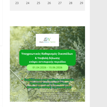
23
24
25
26
27
28
29