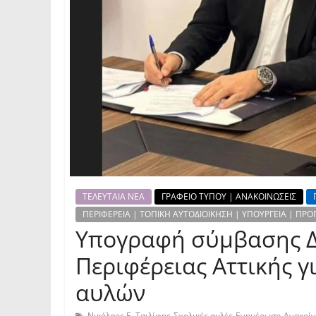
ΤΕΛΕΥΤΑΙΑ ΝΕΑ
ΓΡΑΦΕΙΟ ΤΥΠΟΥ | ΑΝΑΚΟΙΝΩΣΕΙΣ
ΠΕΡΙΦΕΡΕΙΑ | ΤΟΠΙΚΗ ΑΥΤΟΔΙΟΙΚΗΣΗ | ΥΠΟΥΡΓΕΙΑ | Π
Υπογραφή σύμβασης Δ
Περιφέρειας Αττικής 
αυλών
,
,
,
Νικόλαος Ε. Τσιλίφης
Σχολικές αυλές
Ενημέρωση
Ανακοί