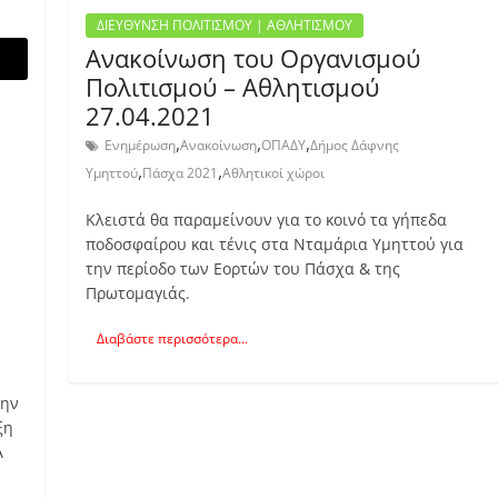
ΔΙΕΥΘΥΝΣΗ ΠΟΛΙΤΙΣΜΟΥ | ΑΘΛΗΤΙΣΜΟΥ
Ανακοίνωση του Οργανισμού
Πολιτισμού – Αθλητισμού
27.04.2021
,
,
,
Ενημέρωση
Ανακοίνωση
ΟΠΑΔΥ
Δήμος Δάφνης
,
,
Υμηττού
Πάσχα 2021
Αθλητικοί χώροι
Κλειστά θα παραμείνουν για το κοινό τα γήπεδα
ποδοσφαίρου και τένις στα Νταμάρια Υμηττού για
την περίοδο των Εορτών του Πάσχα & της
Πρωτομαγιάς.
Διαβάστε περισσότερα...
την
ξη
Α