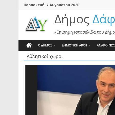
Skip
Παρασκευή, 7 Αυγούστου 2026
to
Δήμος
Δάφ
content
«Επίσημη ιστοσελίδα του Δήμο
Ο ΔΗΜΟΣ
ΔΗΜΟΤΙΚΗ ΑΡΧΗ
ΑΝΑΚΟΙΝΩΣ
Αθλητικοί χώροι