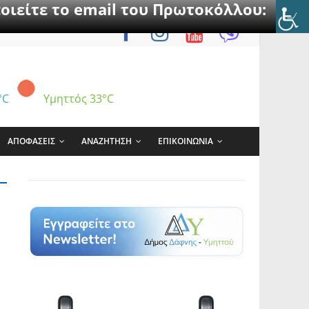
οιείτε το email του Πρωτοκόλλου:
°C
Υμηττός
33°C
ΑΠΟΦΑΣΕΙΣ
ΑΝΑΖΗΤΗΣΗ
ΕΠΙΚΟΙΝΩΝΙΑ