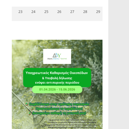
23
24
25
26
27
28
29