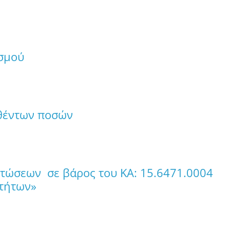
ασμού
θέντων ποσών
τώσεων σε βάρος του ΚΑ: 15.6471.0004
οτήτων»