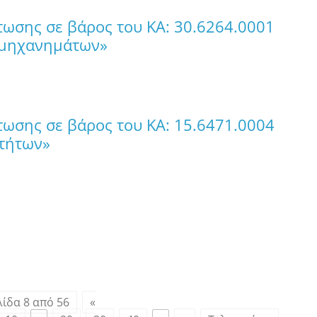
ωσης σε βάρος του ΚΑ: 30.6264.0001
 μηχανημάτων»
ωσης σε βάρος του ΚΑ: 15.6471.0004
οτήτων»
λίδα 8 από 56
«