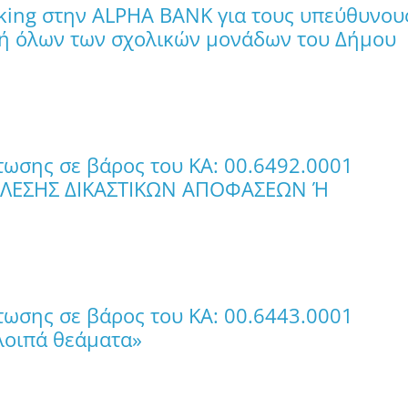
ing στην ALPHA BANK για τους υπεύθυνου
λή όλων των σχολικών μονάδων του Δήμου
ωσης σε βάρος του ΚΑ: 00.6492.0001
ΤΕΛΕΣΗΣ ΔΙΚΑΣΤΙΚΩΝ ΑΠΟΦΑΣΕΩΝ Ή
ωσης σε βάρος του ΚΑ: 00.6443.0001
 λοιπά θεάματα»