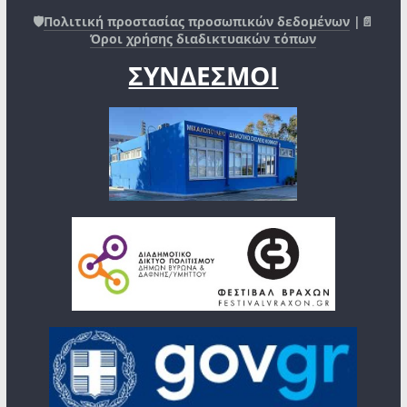
🛡️
Πολιτική προστασίας προσωπικών δεδομένων
|📄
Όροι χρήσης διαδικτυακών τόπων
ΣΥΝΔΕΣΜΟΙ