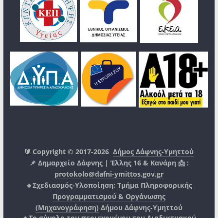
🔰 Copyright © 2017-2026
Δήμος Δάφνης-Υμηττού
📌 Δημαρχείο Δάφνης | Έλλης 16 & Κανάρη 📩 :
protokolo@dafni-ymittos.gov.gr
🔹Σχεδιασμός-Υλοποίηση:
Τμήμα Πληροφορικής
Προγραμματισμού & Οργάνωσης
(Μηχανογράφηση)
Δήμου Δάφνης-Υμηττού
🔸Το σύνολο του περιεχομένου του Διαδικτυακού