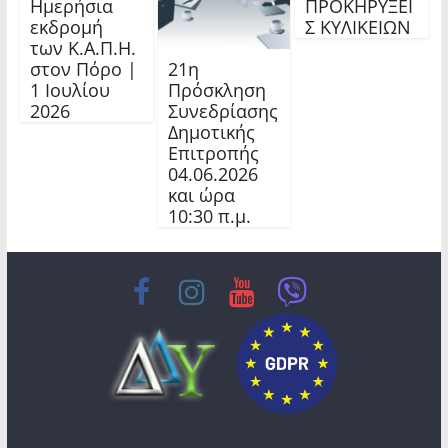
Ημερήσια
ΠΡΟΚΗΡΥΞΕΙ
εκδρομή
Σ ΚΥΛΙΚΕΙΩΝ
των Κ.Α.Π.Η.
21η
στον Πόρο |
Πρόσκληση
1 Ιουλίου
Συνεδρίασης
2026
Δημοτικής
Επιτροπής
04.06.2026
και ώρα
10:30 π.μ.