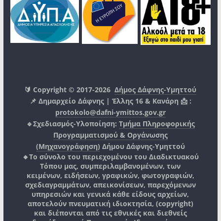
🔰 Copyright © 2017-2026
Δήμος Δάφνης-Υμηττού
📌 Δημαρχείο Δάφνης | Έλλης 16 & Κανάρη 📩 :
protokolo@dafni-ymittos.gov.gr
🔹Σχεδιασμός-Υλοποίηση:
Τμήμα Πληροφορικής
Προγραμματισμού & Οργάνωσης
(Μηχανογράφηση)
Δήμου Δάφνης-Υμηττού
🔸Το σύνολο του περιεχομένου του Διαδικτυακού
Τόπου μας, συμπεριλαμβανομένων, των
κειμένων, ειδήσεων, γραφικών, φωτογραφιών,
σχεδιαγραμμάτων, απεικονίσεων, παρεχόμενων
υπηρεσιών και γενικά κάθε είδους αρχείων,
αποτελούν πνευματική ιδιοκτησία, (copyright)
και διέπονται από τις εθνικές και διεθνείς