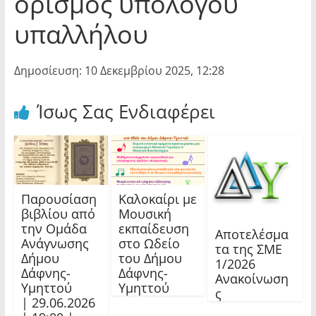
ορισμός υπόλογου
υπαλλήλου
Δημοσίευση: 10 Δεκεμβρίου 2025, 12:28
Ίσως Σας Ενδιαφέρει
Παρουσίαση
Καλοκαίρι με
βιβλίου από
Μουσική
την Ομάδα
εκπαίδευση
Αποτελέσμα
Ανάγνωσης
στο Ωδείο
τα της ΣΜΕ
Δήμου
του Δήμου
1/2026
Δάφνης-
Δάφνης-
Ανακοίνωση
Υμηττού
Υμηττού
ς
| 29.06.2026